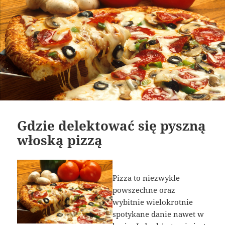
Gdzie delektować się pyszną
włoską pizzą
Pizza to niezwykle
powszechne oraz
wybitnie wielokrotnie
spotykane danie nawet w