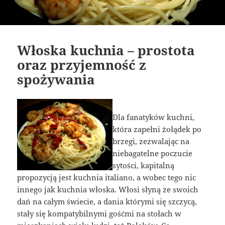
Włoska kuchnia – prostota
oraz przyjemność z
spożywania
Dla fanatyków kuchni,
która zapełni żołądek po
brzegi, zezwalając na
niebagatelne poczucie
sytości, kapitalną
propozycją jest kuchnia italiano, a wobec tego nic
innego jak kuchnia włoska. Włosi słyną ze swoich
dań na całym świecie, a dania którymi się szczycą,
stały się kompatybilnymi gośćmi na stołach w