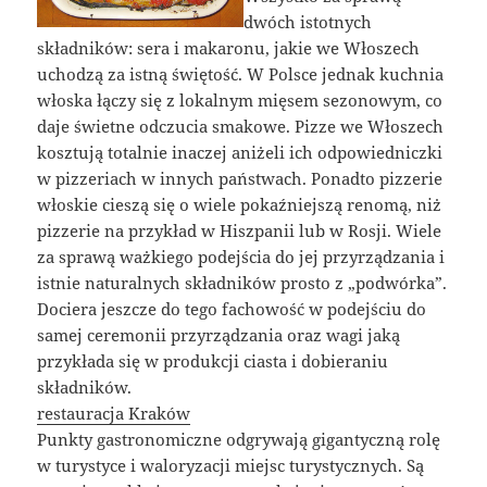
dwóch istotnych
składników: sera i makaronu, jakie we Włoszech
uchodzą za istną świętość. W Polsce jednak kuchnia
włoska łączy się z lokalnym mięsem sezonowym, co
daje świetne odczucia smakowe. Pizze we Włoszech
kosztują totalnie inaczej aniżeli ich odpowiedniczki
w pizzeriach w innych państwach. Ponadto pizzerie
włoskie cieszą się o wiele pokaźniejszą renomą, niż
pizzerie na przykład w Hiszpanii lub w Rosji. Wiele
za sprawą ważkiego podejścia do jej przyrządzania i
istnie naturalnych składników prosto z „podwórka”.
Dociera jeszcze do tego fachowość w podejściu do
samej ceremonii przyrządzania oraz wagi jaką
przykłada się w produkcji ciasta i dobieraniu
składników.
restauracja Kraków
Punkty gastronomiczne odgrywają gigantyczną rolę
w turystyce i waloryzacji miejsc turystycznych. Są