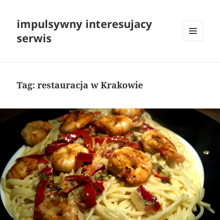
impulsywny interesujacy
serwis
MENU
I
WIDGETY
Tag:
restauracja w Krakowie