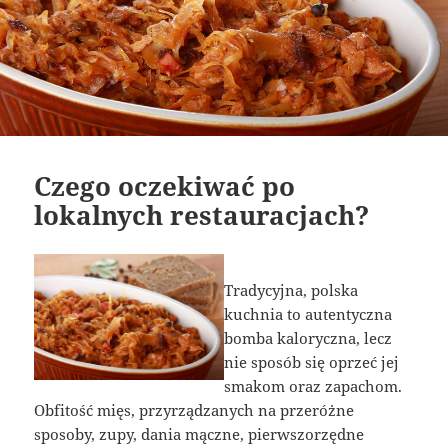
Czego oczekiwać po
lokalnych restauracjach?
Tradycyjna, polska
kuchnia to autentyczna
bomba kaloryczna, lecz
nie sposób się oprzeć jej
smakom oraz zapachom.
Obfitość mięs, przyrządzanych na przeróżne
sposoby, zupy, dania mączne, pierwszorzędne