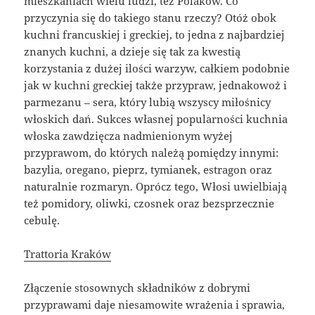
mieszkaniach wielu ludzi, też Polaków. Co
przyczynia się do takiego stanu rzeczy? Otóż obok
kuchni francuskiej i greckiej, to jedna z najbardziej
znanych kuchni, a dzieje się tak za kwestią
korzystania z dużej ilości warzyw, całkiem podobnie
jak w kuchni greckiej także przypraw, jednakowoż i
parmezanu – sera, który lubią wszyscy miłośnicy
włoskich dań. Sukces własnej popularności kuchnia
włoska zawdzięcza nadmienionym wyżej
przyprawom, do których należą pomiędzy innymi:
bazylia, oregano, pieprz, tymianek, estragon oraz
naturalnie rozmaryn. Oprócz tego, Włosi uwielbiają
też pomidory, oliwki, czosnek oraz bezsprzecznie
cebulę.
Trattoria Kraków
Złączenie stosownych składników z dobrymi
przyprawami daje niesamowite wrażenia i sprawia,