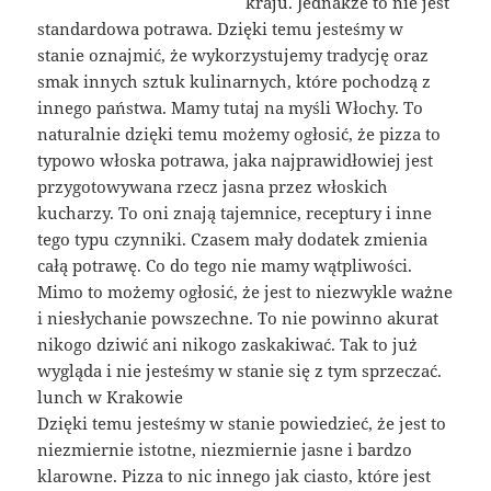
kraju. Jednakże to nie jest
standardowa potrawa. Dzięki temu jesteśmy w
stanie oznajmić, że wykorzystujemy tradycję oraz
smak innych sztuk kulinarnych, które pochodzą z
innego państwa. Mamy tutaj na myśli Włochy. To
naturalnie dzięki temu możemy ogłosić, że pizza to
typowo włoska potrawa, jaka najprawidłowiej jest
przygotowywana rzecz jasna przez włoskich
kucharzy. To oni znają tajemnice, receptury i inne
tego typu czynniki. Czasem mały dodatek zmienia
całą potrawę. Co do tego nie mamy wątpliwości.
Mimo to możemy ogłosić, że jest to niezwykle ważne
i niesłychanie powszechne. To nie powinno akurat
nikogo dziwić ani nikogo zaskakiwać. Tak to już
wygląda i nie jesteśmy w stanie się z tym sprzeczać.
lunch w Krakowie
Dzięki temu jesteśmy w stanie powiedzieć, że jest to
niezmiernie istotne, niezmiernie jasne i bardzo
klarowne. Pizza to nic innego jak ciasto, które jest