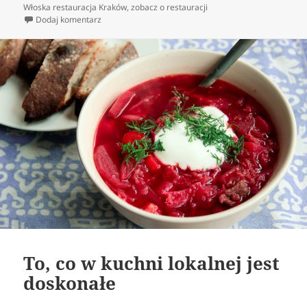
Włoska restauracja Kraków
,
zobacz o restauracji
do Włoska kuchnia – prostota oraz przyjemność z spo
Dodaj komentarz
To, co w kuchni lokalnej jest
doskonałe