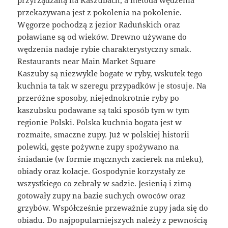
przekazywana jest z pokolenia na pokolenie.
Węgorze pochodzą z jezior Raduńskich oraz
poławiane są od wieków. Drewno używane do
wędzenia nadaje rybie charakterystyczny smak.
Restaurants near Main Market Square
Kaszuby są niezwykle bogate w ryby, wskutek tego
kuchnia ta tak w szeregu przypadków je stosuje. Na
przeróżne sposoby, niejednokrotnie ryby po
kaszubsku podawane są taki sposób tym w tym
regionie Polski. Polska kuchnia bogata jest w
rozmaite, smaczne zupy. Już w polskiej historii
polewki, gęste pożywne zupy spożywano na
śniadanie (w formie mącznych zacierek na mleku),
obiady oraz kolacje. Gospodynie korzystały ze
wszystkiego co zebrały w sadzie. Jesienią i zimą
gotowały zupy na bazie suchych owoców oraz
grzybów. Współcześnie przeważnie zupy jada się do
obiadu. Do najpopularniejszych należy z pewnością