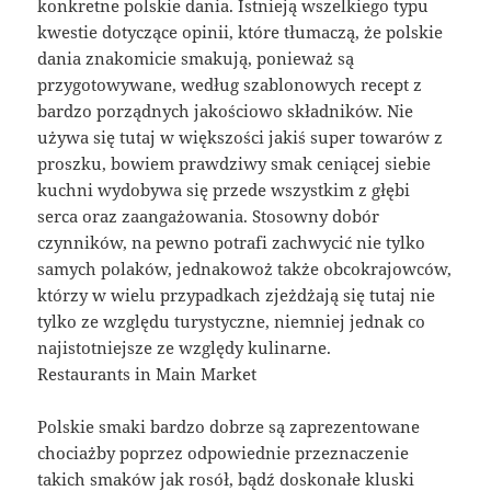
konkretne polskie dania. Istnieją wszelkiego typu
kwestie dotyczące opinii, które tłumaczą, że polskie
dania znakomicie smakują, ponieważ są
przygotowywane, według szablonowych recept z
bardzo porządnych jakościowo składników. Nie
używa się tutaj w większości jakiś super towarów z
proszku, bowiem prawdziwy smak ceniącej siebie
kuchni wydobywa się przede wszystkim z głębi
serca oraz zaangażowania. Stosowny dobór
czynników, na pewno potrafi zachwycić nie tylko
samych polaków, jednakowoż także obcokrajowców,
którzy w wielu przypadkach zjeżdżają się tutaj nie
tylko ze względu turystyczne, niemniej jednak co
najistotniejsze ze względy kulinarne.
Restaurants in Main Market
Polskie smaki bardzo dobrze są zaprezentowane
chociażby poprzez odpowiednie przeznaczenie
takich smaków jak rosół, bądź doskonałe kluski