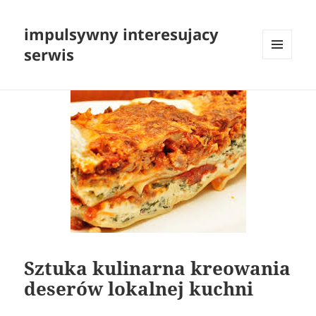
impulsywny interesujacy
serwis
MENU
I
WIDGETY
Sztuka kulinarna kreowania
deserów lokalnej kuchni