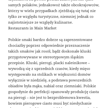
samych polaków, jednakowoż także obcokrajowców,
którzy w wielu przypadkach zjeżdżają się tutaj nie
tylko ze względu turystyczne, niemniej jednak co
najistotniejsze ze względy kulinarne.
Restaurants in Main Market
Polskie smaki bardzo dobrze są zaprezentowane
chociażby poprzez odpowiednie przeznaczenie
takich smaków jak rosół, bądź doskonałe kluski
przygotowywane w stereotypowym śląskim
przepisie. Kluski, pierogi, placki naleśnikowe –
wywodzą się z uprzednich czasów, kiedy mięso
występowało na stolikach w większości domów
wyłącznie w niedzielę, a podstawa powszednich
obiadów była mąka, nabiał oraz ziemniaki. Polskie
gospodynie do perfekcji opanowały produkcję ciasta
na pierogi – nie jest to bezproblemowa kwestia,
bowiem pierogowe ciasto musi być niesłychanie