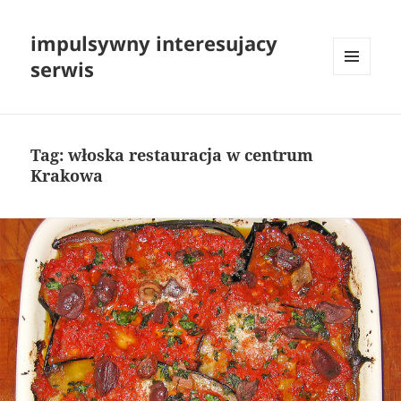
impulsywny interesujacy
serwis
MENU
I
WIDGETY
Tag:
włoska restauracja w centrum
Krakowa