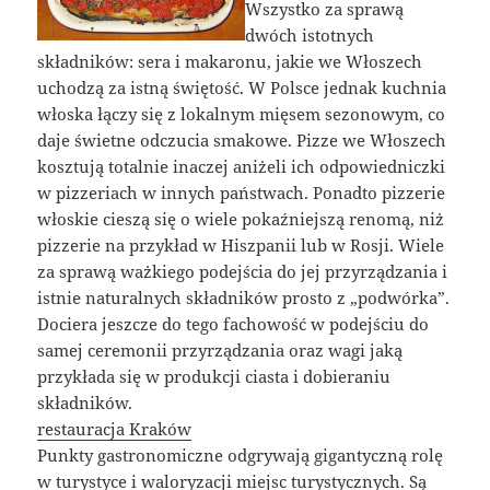
Wszystko za sprawą
dwóch istotnych
składników: sera i makaronu, jakie we Włoszech
uchodzą za istną świętość. W Polsce jednak kuchnia
włoska łączy się z lokalnym mięsem sezonowym, co
daje świetne odczucia smakowe. Pizze we Włoszech
kosztują totalnie inaczej aniżeli ich odpowiedniczki
w pizzeriach w innych państwach. Ponadto pizzerie
włoskie cieszą się o wiele pokaźniejszą renomą, niż
pizzerie na przykład w Hiszpanii lub w Rosji. Wiele
za sprawą ważkiego podejścia do jej przyrządzania i
istnie naturalnych składników prosto z „podwórka”.
Dociera jeszcze do tego fachowość w podejściu do
samej ceremonii przyrządzania oraz wagi jaką
przykłada się w produkcji ciasta i dobieraniu
składników.
restauracja Kraków
Punkty gastronomiczne odgrywają gigantyczną rolę
w turystyce i waloryzacji miejsc turystycznych. Są