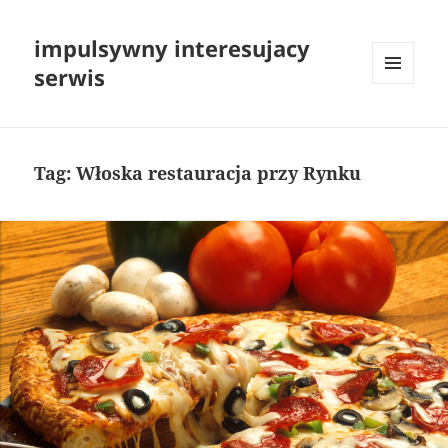
impulsywny interesujacy
serwis
MENU
I
WIDGETY
Tag:
Włoska restauracja przy Rynku