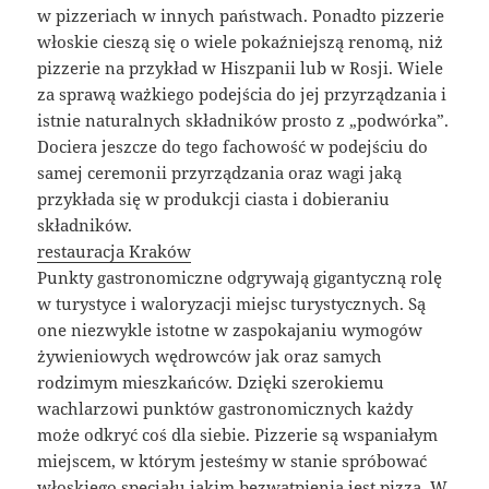
w pizzeriach w innych państwach. Ponadto pizzerie
włoskie cieszą się o wiele pokaźniejszą renomą, niż
pizzerie na przykład w Hiszpanii lub w Rosji. Wiele
za sprawą ważkiego podejścia do jej przyrządzania i
istnie naturalnych składników prosto z „podwórka”.
Dociera jeszcze do tego fachowość w podejściu do
samej ceremonii przyrządzania oraz wagi jaką
przykłada się w produkcji ciasta i dobieraniu
składników.
restauracja Kraków
Punkty gastronomiczne odgrywają gigantyczną rolę
w turystyce i waloryzacji miejsc turystycznych. Są
one niezwykle istotne w zaspokajaniu wymogów
żywieniowych wędrowców jak oraz samych
rodzimym mieszkańców. Dzięki szerokiemu
wachlarzowi punktów gastronomicznych każdy
może odkryć coś dla siebie. Pizzerie są wspaniałym
miejscem, w którym jesteśmy w stanie spróbować
włoskiego specjału jakim bezwątpienia jest pizza. W