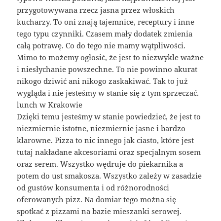
przygotowywana rzecz jasna przez włoskich
kucharzy. To oni znają tajemnice, receptury i inne
tego typu czynniki. Czasem mały dodatek zmienia
całą potrawę. Co do tego nie mamy wątpliwości.
Mimo to możemy ogłosić, że jest to niezwykle ważne
i niesłychanie powszechne. To nie powinno akurat
nikogo dziwić ani nikogo zaskakiwać. Tak to już
wygląda i nie jesteśmy w stanie się z tym sprzeczać.
lunch w Krakowie
Dzięki temu jesteśmy w stanie powiedzieć, że jest to
niezmiernie istotne, niezmiernie jasne i bardzo
klarowne. Pizza to nic innego jak ciasto, które jest
tutaj nakładane akcesoriami oraz specjalnym sosem
oraz serem. Wszystko wędruje do piekarnika a
potem do ust smakosza. Wszystko zależy w zasadzie
od gustów konsumenta i od różnorodności
oferowanych pizz. Na domiar tego można się
spotkać z pizzami na bazie mieszanki serowej.