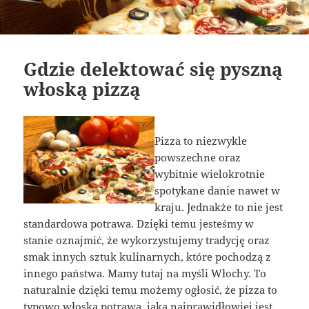
Gdzie delektować się pyszną
włoską pizzą
Pizza to niezwykle
powszechne oraz
wybitnie wielokrotnie
spotykane danie nawet w
kraju. Jednakże to nie jest
standardowa potrawa. Dzięki temu jesteśmy w
stanie oznajmić, że wykorzystujemy tradycję oraz
smak innych sztuk kulinarnych, które pochodzą z
innego państwa. Mamy tutaj na myśli Włochy. To
naturalnie dzięki temu możemy ogłosić, że pizza to
typowo włoska potrawa, jaka najprawidłowiej jest