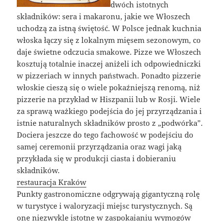
dwóch istotnych
składników: sera i makaronu, jakie we Włoszech
uchodzą za istną świętość. W Polsce jednak kuchnia
włoska łączy się z lokalnym mięsem sezonowym, co
daje świetne odczucia smakowe. Pizze we Włoszech
kosztują totalnie inaczej aniżeli ich odpowiedniczki
w pizzeriach w innych państwach. Ponadto pizzerie
włoskie cieszą się o wiele pokaźniejszą renomą, niż
pizzerie na przykład w Hiszpanii lub w Rosji. Wiele
za sprawą ważkiego podejścia do jej przyrządzania i
istnie naturalnych składników prosto z „podwórka”.
Dociera jeszcze do tego fachowość w podejściu do
samej ceremonii przyrządzania oraz wagi jaką
przykłada się w produkcji ciasta i dobieraniu
składników.
restauracja Kraków
Punkty gastronomiczne odgrywają gigantyczną rolę
w turystyce i waloryzacji miejsc turystycznych. Są
one niezwykle istotne w zaspokajaniu wymogów