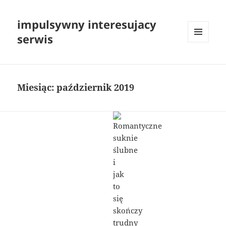
impulsywny interesujacy
serwis
MENU
I
WIDGETY
Miesiąc:
październik 2019