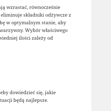
ją wzrastać, równocześnie
 eliminuje składniki odżywcze z
ebę w optymalnym stanie, aby
d warzywny. Wybór właściwego
edniej ilości zależy od
eby dowiedzieć się, jakie
uacji będą najlepsze.