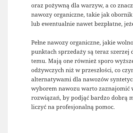
oraz pożywną dla warzyw, a co znaczn
nawozy organiczne, takie jak obornik
lub ewentualnie nawet bezpłatne, jeże
Pełne nawozy organiczne, jakie wolno
punktach sprzedaży są teraz szerzej d
temu. Mają one również sporo wyższe
odżywczych niż w przeszłości, co czy
alternatywami dla nawozów syntetyc
wyborem nawozu warto zaznajomić w
rozwiązań, by podjąć bardzo dobrą mo
liczyć na profesjonalną pomoc.