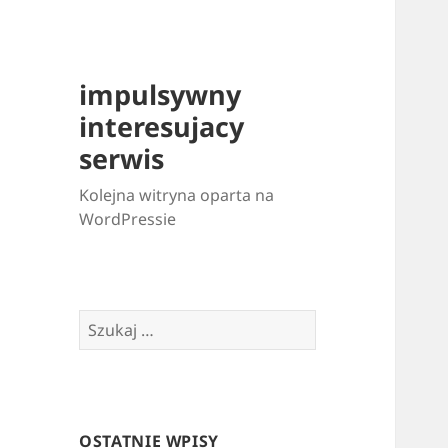
impulsywny
interesujacy
serwis
Kolejna witryna oparta na
WordPressie
Szukaj:
OSTATNIE WPISY