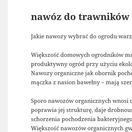
nawóz do trawnikó
Jakie nawozy wybrać do ogrodu war
Większość domowych ogrodników ma
produktywny ogród przy użyciu eko
Nawozy organiczne jak obornik poch
mączka z nasion bawełny – mają szere
Sporo nawozów organicznych wnosi do
poprawia jej strukturę, daje drobnous
schorzenia pochodzenia bakteryjnego
Większość nawozów organicznych gwa