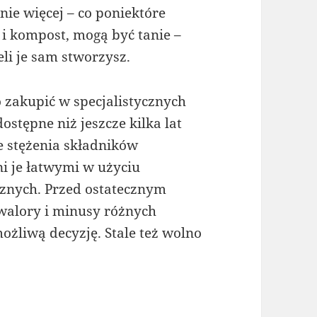
ie więcej – co poniektóre
 i kompost, mogą być tanie –
li je sam stworzysz.
 zakupić w specjalistycznych
ostępne niż jeszcze kilka lat
 stężenia składników
ni je łatwymi w użyciu
znych. Przed ostatecznym
alory i minusy różnych
żliwą decyzję. Stale też wolno