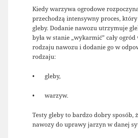
Kiedy warzywa ogrodowe rozpoczyna
przechodzą intensywny proces, który
gleby. Dodanie nawozu utrzymuje gl
była w stanie „wykarmić” cały ogró
rodzaju nawozu i dodanie go w odpowi
rodzaju:
•
gleby,
•
warzyw.
Testy gleby to bardzo dobry sposób, ż
nawozy do uprawy jarzyn w danej syt