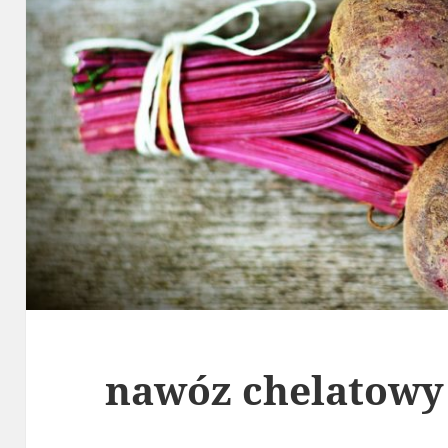
nawóz chelatowy