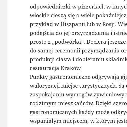
odpowiedniczki w pizzeriach w innyc
włoskie cieszą się o wiele pokaźniejs
przykład w Hiszpanii lub w Rosji. Wi
podejścia do jej przyrządzania i istn
prosto z „podwórka”. Dociera jeszcze
do samej ceremonii przyrządzania or
produkcji ciasta i dobieraniu składni
restauracja Kraków
Punkty gastronomiczne odgrywają gig
waloryzacji miejsc turystycznych. Są
zaspokajaniu wymogów żywieniowyc
rodzimym mieszkańców. Dzięki szer
gastronomicznych każdy może odkryć c
wspaniałym miejscem, w którym jest