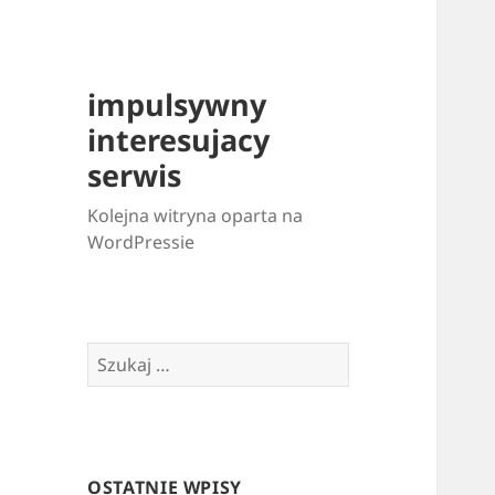
impulsywny
interesujacy
serwis
Kolejna witryna oparta na
WordPressie
Szukaj:
OSTATNIE WPISY