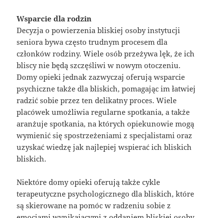
Wsparcie dla rodzin
Decyzja o powierzenia bliskiej osoby instytucji
seniora bywa często trudnym procesem dla
członków rodziny. Wiele osób przeżywa lęk, że ich
bliscy nie będą szczęśliwi w nowym otoczeniu.
Domy opieki jednak zazwyczaj oferują wsparcie
psychiczne także dla bliskich, pomagając im łatwiej
radzić sobie przez ten delikatny proces. Wiele
placówek umożliwia regularne spotkania, a także
aranżuje spotkania, na których opiekunowie mogą
wymienić się spostrzeżeniami z specjalistami oraz
uzyskać wiedzę jak najlepiej wspierać ich bliskich
bliskich.
Niektóre domy opieki oferują także cykle
terapeutyczne psychologicznego dla bliskich, które
są skierowane na pomóc w radzeniu sobie z
emocjami wynikającymi z oddaniem bliskiej osoby