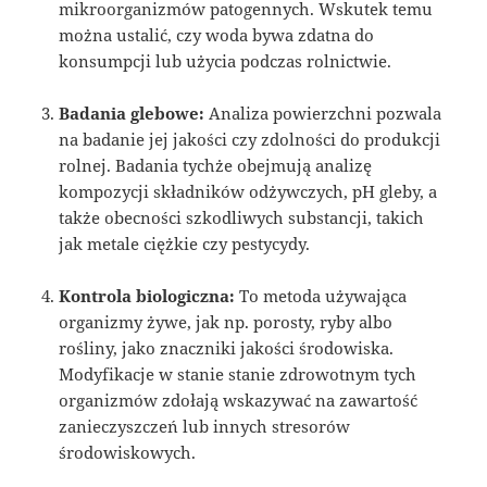
mikroorganizmów patogennych. Wskutek temu
można ustalić, czy woda bywa zdatna do
konsumpcji lub użycia podczas rolnictwie.
Badania glebowe:
Analiza powierzchni pozwala
na badanie jej jakości czy zdolności do produkcji
rolnej. Badania tychże obejmują analizę
kompozycji składników odżywczych, pH gleby, a
także obecności szkodliwych substancji, takich
jak metale ciężkie czy pestycydy.
Kontrola biologiczna:
To metoda używająca
organizmy żywe, jak np. porosty, ryby albo
rośliny, jako znaczniki jakości środowiska.
Modyfikacje w stanie stanie zdrowotnym tych
organizmów zdołają wskazywać na zawartość
zanieczyszczeń lub innych stresorów
środowiskowych.