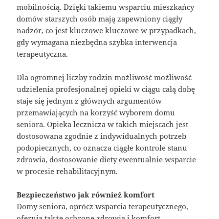
mobilnością. Dzięki takiemu wsparciu mieszkańcy
domów starszych osób mają zapewniony ciągły
nadzór, co jest kluczowe kluczowe w przypadkach,
gdy wymagana niezbędna szybka interwencja
terapeutyczna.
Dla ogromnej liczby rodzin możliwość możliwość
udzielenia profesjonalnej opieki w ciągu całą dobę
staje się jednym z głównych argumentów
przemawiających na korzyść wyborem domu
seniora. Opieka lecznicza w takich miejscach jest
dostosowana zgodnie z indywidualnych potrzeb
podopiecznych, co oznacza ciągłe kontrole stanu
zdrowia, dostosowanie diety ewentualnie wsparcie
w procesie rehabilitacyjnym.
Bezpieczeństwo jak również komfort
Domy seniora, oprócz wsparcia terapeutycznego,
oferują także ochronę zdrowia i komfort