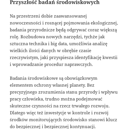
Przyszłość badań środowiskowych
Na przestrzeni dobie zaawansowanej
nowoczesności i rosnącej pojmowania ekologicznej,
badania przyrodnicze będą odgrywać coraz większą
rolę. Rozbudowa nowych narzędzi, tychże jak
sztuczna technika i big data, umożliwia analizę
wielkich ilości danych w obrębie czasie
rzeczywistym, jaki przyspiesza identyfikację kwestii
i wprowadzanie procedur naprawczych.
Badania środowiskowe są obowiązkowym
elementem ochrony własnej planety. Bez
precyzyjnego zrozumienia stanu przyrody i wpływu
pracy człowieka, trudno można podejmować
skuteczne czynności na rzecz trwałego rozwoju.
Dlatego więc też inwestycje w kontrole i rozwój
środków monitorujących środowisko stanowi klucz
do bezpiecznej i bezpiecznej kontynuacji.