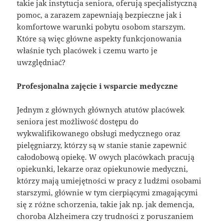
takie jak instytucja seniora, oferują specjalistyczną
pomoc, a zarazem zapewniają bezpieczne jak i
komfortowe warunki pobytu osobom starszym.
Które są więc główne aspekty funkcjonowania
właśnie tych placówek i czemu warto je
uwzględniać?
Profesjonalna zajęcie i wsparcie medyczne
Jednym z głównych głównych atutów placówek
seniora jest możliwość dostępu do
wykwalifikowanego obsługi medycznego oraz
pielęgniarzy, którzy są w stanie stanie zapewnić
całodobową opiekę. W owych placówkach pracują
opiekunki, lekarze oraz opiekunowie medyczni,
którzy mają umiejętności w pracy z ludźmi osobami
starszymi, głównie w tym cierpiącymi zmagającymi
się z różne schorzenia, takie jak np. jak demencja,
choroba Alzheimera czy trudności z poruszaniem