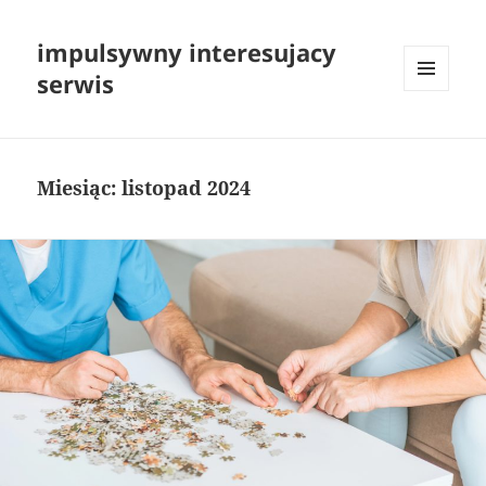
impulsywny interesujacy
serwis
MENU
I
WIDGETY
Miesiąc:
listopad 2024