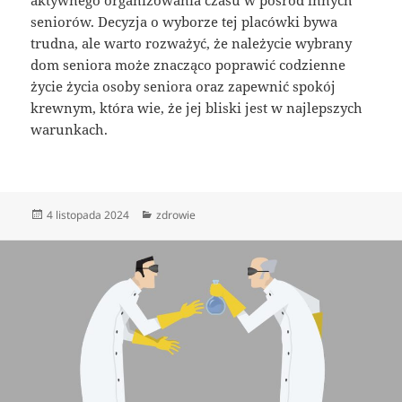
seniorów. Decyzja o wyborze tej placówki bywa
trudna, ale warto rozważyć, że należycie wybrany
dom seniora może znacząco poprawić codzienne
życie życia osoby seniora oraz zapewnić spokój
krewnym, która wie, że jej bliski jest w najlepszych
warunkach.
Data
Kategorie
4 listopada 2024
zdrowie
publikacji