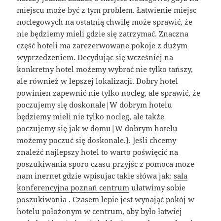
miejscu może być z tym problem. Łatwienie miejsc
noclegowych na ostatnią chwilę może sprawić, że
nie będziemy mieli gdzie się zatrzymać. Znaczna
część hoteli ma zarezerwowane pokoje z dużym
wyprzedzeniem. Decydując się wcześniej na
konkretny hotel możemy wybrać nie tylko tańszy,
ale również w lepszej lokalizacji. Dobry hotel
powinien zapewnić nie tylko nocleg, ale sprawić, że
poczujemy się doskonale|W dobrym hotelu
będziemy mieli nie tylko nocleg, ale także
poczujemy się jak w domu|W dobrym hotelu
możemy poczuć się doskonale.}. Jeśli chcemy
znaleźć najlepszy hotel to warto poświęcić na
poszukiwania sporo czasu przyjśc z pomoca moze
nam inernet gdzie wpisujac takie słówa jak:
sala
konferencyjna poznań centrum
ułatwimy sobie
poszukiwania . Czasem lepie jest wynająć pokój w
hotelu położonym w centrum, aby było łatwiej