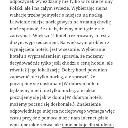
odpoczynek wyjeżdżamy nie tylko w różne rejony
Polski, ale i na całym świecie. Wybierając się na
wakacje trzeba pomyśleć o miejscu na nocleg.
Łatwienie miejsc noclegowych na ostatnią chwilę
może sprawić, że nie będziemy mieli gdzie się
zatrzymać. Większość hoteli rezerowanych jest z
dużym wyprzedzeniem. Największym problem z
wynajęciem hotelu jest w sezonie. Wybieranie
hotelu z wyprzedzeniem sprawia, że możemy
decydować nie tylko jeśli chodzi o cenę hotelu, ale
również jego lokalizację. Dobry hotel powinien
zapewnić nie tylko nocleg, ale sprawić, że
poczujemy się doskonale|W dobrym hotelu
będziemy mieli nie tylko nocleg, ale także
poczujemy się jak w domu|W dobrym hotelu
możemy poczuć się doskonale.}. Znalezienie
odpowiedniego miejsca noclegowego wymaga więc
czasu przyjśc z pomoca moze nam inernet gdzie
wpisujac takie słówa jak:
tanie pokoje dla studenta