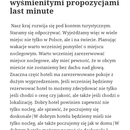
wyśmienitymi propozycjami
last minute
Nasz kraj rozwija się pod kontem turystycznym.
Staramy się odpoczywać. Wyjeżdżamy więc w wiele
miejsc nie tylko w Polsce, ale i na świecie. Planując
wakacje warto wcześniej pomyśleć o miejscu
noclegowym. Warto wcześniej zarezerwować
miejsce noclegowe, aby mieć pewność, że w obcym
mieście nie zostaniemy bez dachu nad głową.
Znaczna część hoteli ma zarezerwowane pokoje z
dużym wyprzedzeniem. Jeśli wcześniej będziemy
rezerwować hotel to możemy zdecydować nie tylko
jeśli chodzi o cenę czy jakość, ale także jeśli chodzi o
lokalizację. Dobry hotel powinien zapewnić nie
tylko nocleg, ale sprawić, że poczujemy się
doskonale|W dobrym hotelu będziemy mieli nie
tylko nocleg, ale także poczujemy się jak w domu|W
dobrym hotelu możemy poczuć się doskonale.}.