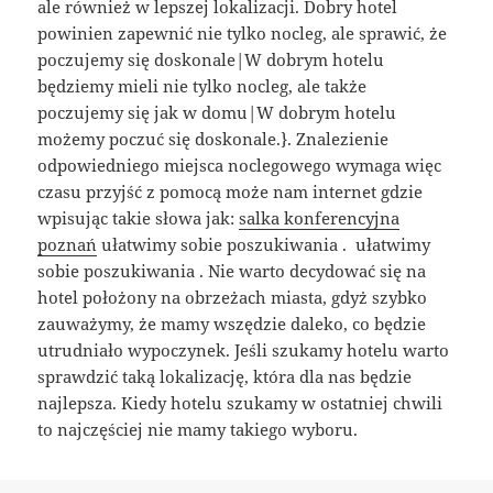
ale również w lepszej lokalizacji. Dobry hotel
powinien zapewnić nie tylko nocleg, ale sprawić, że
poczujemy się doskonale|W dobrym hotelu
będziemy mieli nie tylko nocleg, ale także
poczujemy się jak w domu|W dobrym hotelu
możemy poczuć się doskonale.}. Znalezienie
odpowiedniego miejsca noclegowego wymaga więc
czasu przyjść z pomocą może nam internet gdzie
wpisując takie słowa jak:
salka konferencyjna
poznań
ułatwimy sobie poszukiwania . ułatwimy
sobie poszukiwania . Nie warto decydować się na
hotel położony na obrzeżach miasta, gdyż szybko
zauważymy, że mamy wszędzie daleko, co będzie
utrudniało wypoczynek. Jeśli szukamy hotelu warto
sprawdzić taką lokalizację, która dla nas będzie
najlepsza. Kiedy hotelu szukamy w ostatniej chwili
to najczęściej nie mamy takiego wyboru.