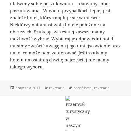
ułatwimy sobie poszukiwania . ułatwimy sobie
poszukiwania . W wielu przypadkach lepiej jest
znaleźć hotel, który znajduje się w mieście.
Niektórzy natomiast wolą hotele położone na
obrzeżach. Szukając wcześniej zawsze mamy
możliwość wybrać. Wybierając odpowiedni hotel
musimy zwrócić uwagę na jego umiejscowienie oraz
na to, co może nam zaoferować. Jeśli szukamy
hotelu na ostatnią chwilę najczęściej nie mamy
takiego wyboru.
Data
Kategorie
Tagi
3 stycznia 2017
rekreacja
poznń hotel
,
rekreacja
publikacji