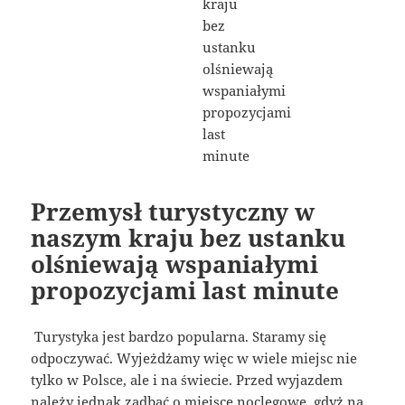
Przemysł turystyczny w
naszym kraju bez ustanku
olśniewają wspaniałymi
propozycjami last minute
Turystyka jest bardzo popularna. Staramy się
odpoczywać. Wyjeżdżamy więc w wiele miejsc nie
tylko w Polsce, ale i na świecie. Przed wyjazdem
należy jednak zadbać o miejsce noclegowe, gdyż na