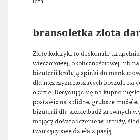
lata.
bransoletka złota da
Złote kolczyki to doskonałe uzupełnie
wieczorowej, okolicznościowej lub na
biżuterii królują spinki do mankietó
dla mężczyzn noszących koszule na co
okazje. Decydując się na kupno męski
postawić na solidne, grubsze modele.
biżuterii dla siebie bądź krewnych w
mający doświadczenie w branży, śledz
tworzący swe dzieła z pasją.