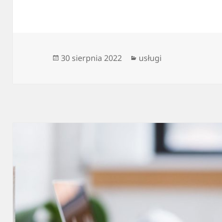
Data
Kategorie
30 sierpnia 2022
usługi
publikacji