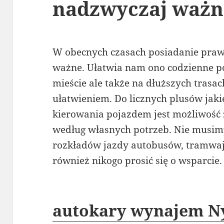
nadzwyczaj ważn
W obecnych czasach posiadanie prawa
ważne. Ułatwia nam ono codzienne por
mieście ale także na dłuższych trasa
ułatwieniem. Do licznych plusów jak
kierowania pojazdem jest możliwość
według własnych potrzeb. Nie musim
rozkładów jazdy autobusów, tramwa
również nikogo prosić się o wsparcie.
autokary wynajem N