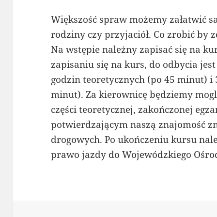
Większość spraw możemy załatwić sam
rodziny czy przyjaciół. Co zrobić by
Na wstępie należny zapisać się na ku
zapisaniu się na kurs, do odbycia jes
godzin teoretycznych (po 45 minut) i
minut). Za kierownicę będziemy mogl
części teoretycznej, zakończonej e
potwierdzającym naszą znajomość z
drogowych. Po ukończeniu kursu nale
prawo jazdy do Wojewódzkiego Ośro