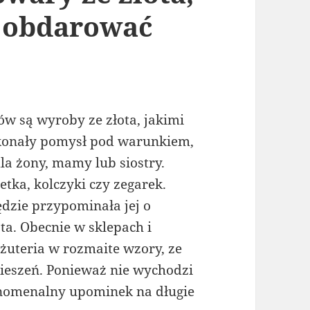
 obdarować
 są wyroby ze złota, jakimi
konały pomysł pod warunkiem,
a żony, mamy lub siostry.
tka, kolczyki czy zegarek.
dzie przypominała jej o
ata. Obecnie w sklepach i
iżuteria w rozmaite wzory, ze
kieszeń. Ponieważ nie wychodzi
enomenalny upominek na długie