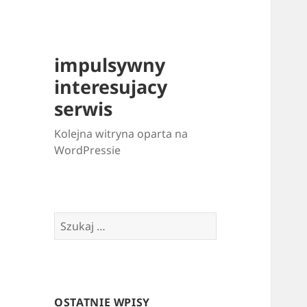
impulsywny
interesujacy
serwis
Kolejna witryna oparta na
WordPressie
Szukaj:
OSTATNIE WPISY