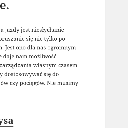
e.
 jazdy jest niesłychanie
uszanie się nie tylko po
ch. Jest ono dla nas ogromnym
ie daje nam możliwość
 zarządzania własnym czasem
y dostosowywać się do
jów czy pociągów. Nie musimy
ysa