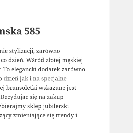
mska 585
nie stylizacji, zarówno
 co dzień. Wśród złotej męskiej
w. To elegancki dodatek zarówno
 dzień jak i na specjalne
ej bransoletki wskazane jest
 Decydując się na zakup
ybierajmy sklep jubilerski
ący zmieniające się trendy i