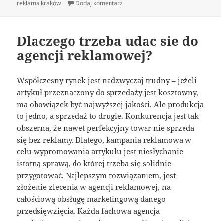
do agencje interaktywne kraków
reklama kraków
Dodaj komentarz
Dlaczego trzeba udac sie do
agencji reklamowej?
Współczesny rynek jest nadzwyczaj trudny – jeżeli
artykuł przeznaczony do sprzedaży jest kosztowny,
ma obowiązek być najwyższej jakości. Ale produkcja
to jedno, a sprzedaż to drugie. Konkurencja jest tak
obszerna, że nawet perfekcyjny towar nie sprzeda
się bez reklamy. Dlatego, kampania reklamowa w
celu wypromowania artykułu jest niesłychanie
istotną sprawą, do której trzeba się solidnie
przygotować. Najlepszym rozwiązaniem, jest
złożenie zlecenia w agencji reklamowej, na
całościową obsługę marketingową danego
przedsięwzięcia. Każda fachowa agencja