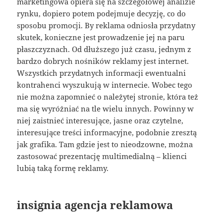
marketingowa opiera się na szczegółowej analizie
rynku, dopiero potem podejmuje decyzję, co do
sposobu promocji. By reklama odniosła przydatny
skutek, konieczne jest prowadzenie jej na paru
płaszczyznach. Od dłuższego już czasu, jednym z
bardzo dobrych nośników reklamy jest internet.
Wszystkich przydatnych informacji ewentualni
kontrahenci wyszukują w internecie. Wobec tego
nie można zapomnieć o należytej stronie, która też
ma się wyróżniać na tle wielu innych. Powinny w
niej zaistnieć interesujące, jasne oraz czytelne,
interesujące treści informacyjne, podobnie zresztą
jak grafika. Tam gdzie jest to nieodzowne, można
zastosować prezentację multimedialną – klienci
lubią taką formę reklamy.
insignia agencja reklamowa