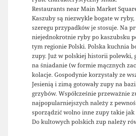
Restaurants near Main Market Squar
Kaszuby są niezwykle bogate w ryby, 
szeregu przypadków je stosuje. Na p
niejednokrotnie ryby po kaszubsku 
tym regionie Polski. Polska kuchnia 
zupy. Już w polskiej historii polewk
na śniadanie (w formie mącznych zac
kolacje. Gospodynie korzystały ze wsz
Jesienią i zimą gotowały zupy na ba
grzybów. Współcześnie przeważnie zu
najpopularniejszych należy z pewności
sporządzić wolno inne zupy takie ja
Do kultowych polskich zup należy ró