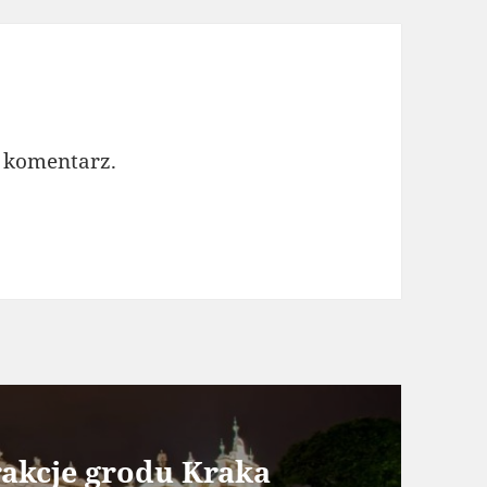
 komentarz.
akcje grodu Kraka