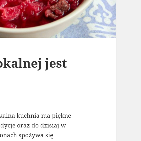
okalnej jest
kalna kuchnia ma piękne
adycje oraz do dzisiaj w
jonach spożywa się