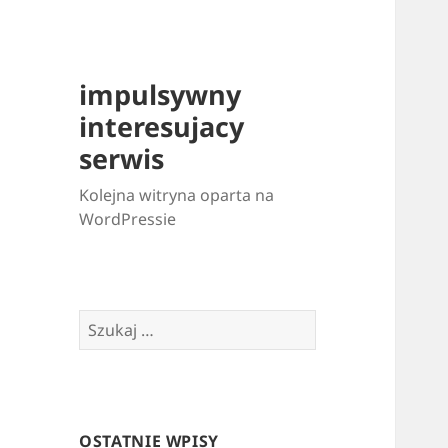
impulsywny
interesujacy
serwis
Kolejna witryna oparta na
WordPressie
Szukaj:
OSTATNIE WPISY