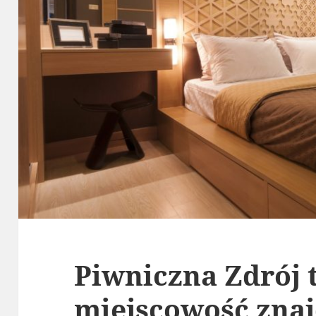
Piwniczna Zdrój 
miejscowość znaj