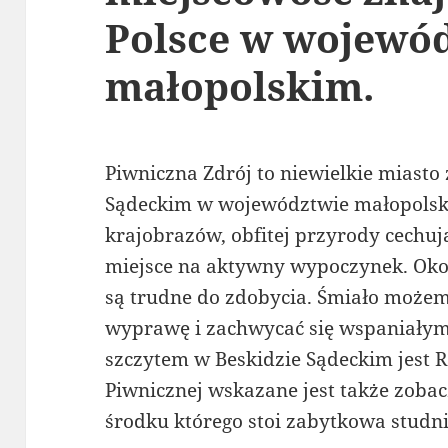
Polsce w wojewó
małopolskim.
Piwniczna Zdrój to niewielkie miasto 
Sądeckim w województwie małopolsk
krajobrazów, obfitej przyrody cechują
miejsce na aktywny wypoczynek. Okol
są trudne do zdobycia. Śmiało możem
wyprawę i zachwycać się wspaniały
szczytem w Beskidzie Sądeckim jest 
Piwnicznej wskazane jest także zoba
środku którego stoi zabytkowa studni