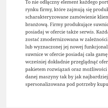
To nie odłączny element każdego por
rynku firmy, które zajmują się prod
scharakteryzowane zamówienie klient
branżową. Firmy produkujące suwnic
posiadaj w ofercie także serwis. K
zostać zmodernizowana w zależności
lub wyznaczonej jej nowej funkcjona
suwnice w ofercie posiadaj cała gam
wcześniej dokładnie przeglądnąć ofer
pakietem rozwiązań oraz możliwości
danej maszyny tak by jak najbardzie
spersonalizowana pod potrzeby kupu