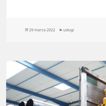
Data
Kategorie
29 marca 2022
usługi
publikacji