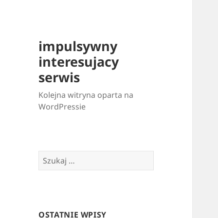
impulsywny
interesujacy
serwis
Kolejna witryna oparta na
WordPressie
Szukaj:
OSTATNIE WPISY