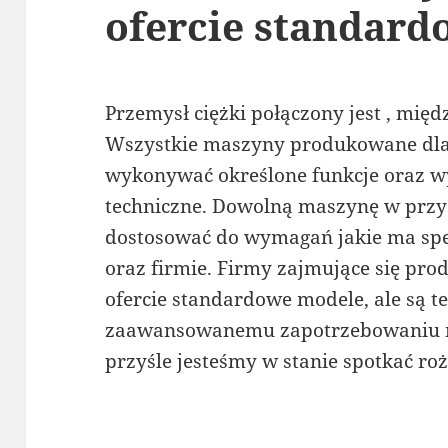
ofercie standard
Przemysł ciężki połączony jest , mię
Wszystkie maszyny produkowane dl
wykonywać określone funkcje oraz 
techniczne. Dowolną maszynę w przy
dostosować do wymagań jakie ma spe
oraz firmie. Firmy zajmujące się pr
ofercie standardowe modele, ale są t
zaawansowanemu zapotrzebowaniu na
przyśle jesteśmy w stanie spotkać ro