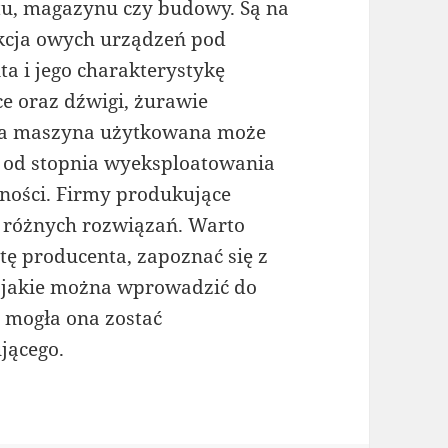
tu, magazynu czy budowy. Są na
ukcja owych urządzeń pod
a i jego charakterystykę
e oraz dźwigi, żurawie
ażda maszyna użytkowana może
 od stopnia wyeksploatowania
lności. Firmy produkujące
ę różnych rozwiązań. Warto
tę producenta, zapoznać się z
 jakie można wprowadzić do
j mogła ona zostać
jącego.