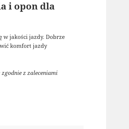
a i opon dla
 w jakości jazdy. Dobrze
wić komfort jazdy
zgodnie z zaleceniami