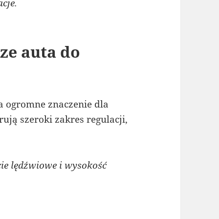
cje.
ze auta do
a ogromne znaczenie dla
ują szeroki zakres regulacji,
e lędźwiowe i wysokość