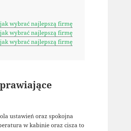
ak wybrać najlepszą firmę
ak wybrać najlepszą firmę
ak wybrać najlepszą firmę
prawiające
rola ustawień oraz spokojna
eratura w kabinie oraz cisza to