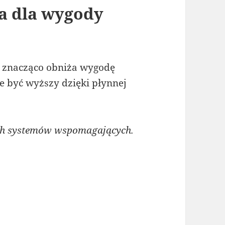
a dla wygody
 znacząco obniża wygodę
 być wyższy dzięki płynnej
ch systemów wspomagających.