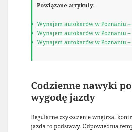
Powiązane artykuły:
Wynajem autokarów w Poznaniu – j
Wynajem autokarów w Poznaniu – j
Wynajem autokarów w Poznaniu – j
Codzienne nawyki po
wygodę jazdy
Regularne czyszczenie wnętrza, kont
jazda to podstawy. Odpowiednia temp