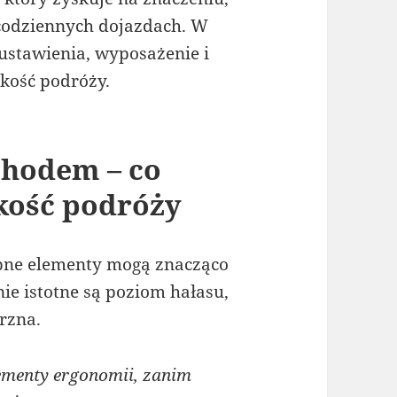
 codziennych dojazdach. W
ustawienia, wyposażenie i
kość podróży.
chodem – co
kość podróży
obne elementy mogą znacząco
ie istotne są poziom hałasu,
rzna.
menty ergonomii, zanim