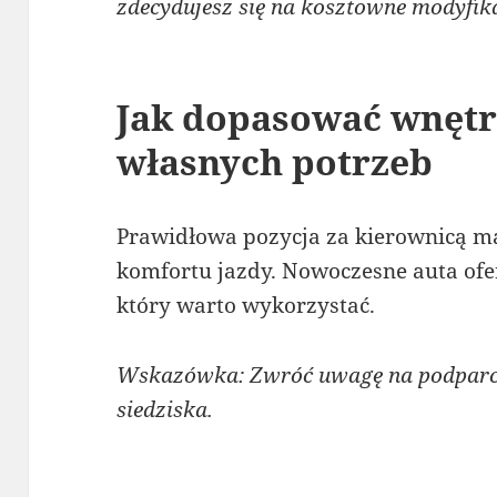
zdecydujesz się na kosztowne modyfika
Jak dopasować wnętr
własnych potrzeb
Prawidłowa pozycja za kierownicą m
komfortu jazdy. Nowoczesne auta ofer
który warto wykorzystać.
Wskazówka: Zwróć uwagę na podparci
siedziska.