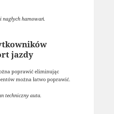
 i nagłych hamowań.
żytkowników
rt jazdy
ożna poprawić eliminując
mentów można łatwo poprawić.
n techniczny auta.