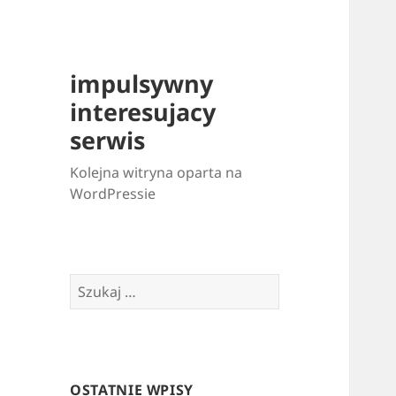
impulsywny
interesujacy
serwis
Kolejna witryna oparta na
WordPressie
Szukaj:
OSTATNIE WPISY