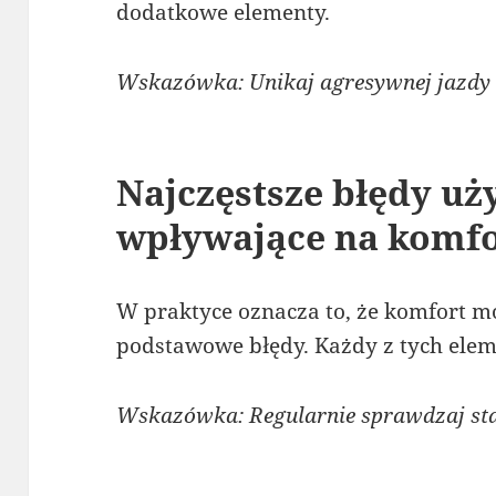
dodatkowe elementy.
Wskazówka: Unikaj agresywnej jazdy
Najczęstsze błędy u
wpływające na komfo
W praktyce oznacza to, że komfort m
podstawowe błędy. Każdy z tych ele
Wskazówka: Regularnie sprawdzaj sta