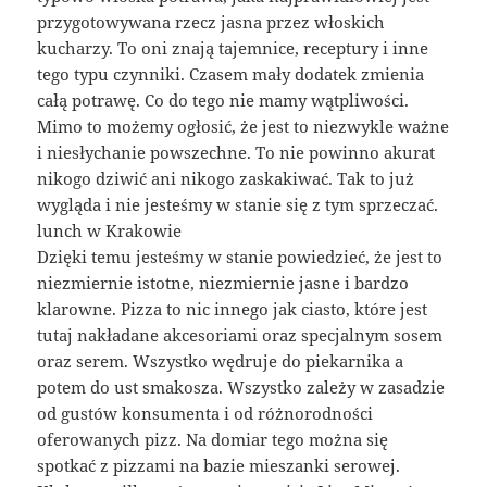
przygotowywana rzecz jasna przez włoskich
kucharzy. To oni znają tajemnice, receptury i inne
tego typu czynniki. Czasem mały dodatek zmienia
całą potrawę. Co do tego nie mamy wątpliwości.
Mimo to możemy ogłosić, że jest to niezwykle ważne
i niesłychanie powszechne. To nie powinno akurat
nikogo dziwić ani nikogo zaskakiwać. Tak to już
wygląda i nie jesteśmy w stanie się z tym sprzeczać.
lunch w Krakowie
Dzięki temu jesteśmy w stanie powiedzieć, że jest to
niezmiernie istotne, niezmiernie jasne i bardzo
klarowne. Pizza to nic innego jak ciasto, które jest
tutaj nakładane akcesoriami oraz specjalnym sosem
oraz serem. Wszystko wędruje do piekarnika a
potem do ust smakosza. Wszystko zależy w zasadzie
od gustów konsumenta i od różnorodności
oferowanych pizz. Na domiar tego można się
spotkać z pizzami na bazie mieszanki serowej.