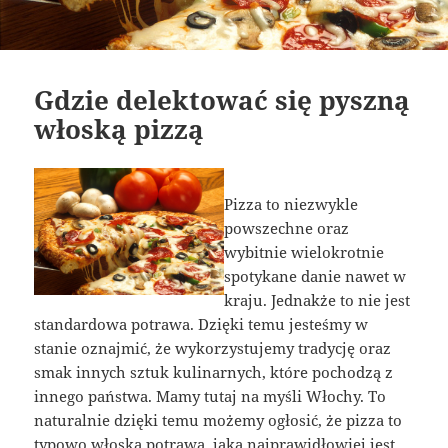
Gdzie delektować się pyszną
włoską pizzą
Pizza to niezwykle
powszechne oraz
wybitnie wielokrotnie
spotykane danie nawet w
kraju. Jednakże to nie jest
standardowa potrawa. Dzięki temu jesteśmy w
stanie oznajmić, że wykorzystujemy tradycję oraz
smak innych sztuk kulinarnych, które pochodzą z
innego państwa. Mamy tutaj na myśli Włochy. To
naturalnie dzięki temu możemy ogłosić, że pizza to
typowo włoska potrawa, jaka najprawidłowiej jest