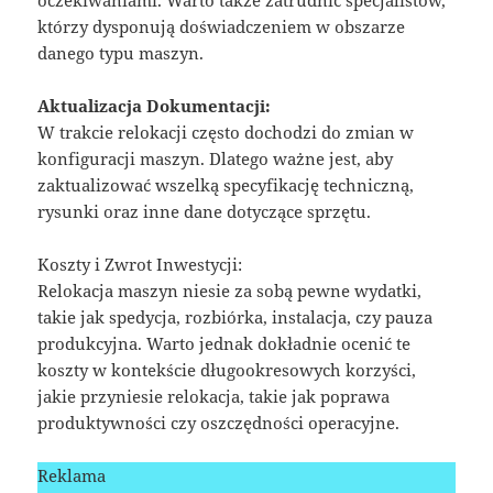
oczekiwaniami. Warto także zatrudnić specjalistów,
którzy dysponują doświadczeniem w obszarze
danego typu maszyn.
Aktualizacja Dokumentacji:
W trakcie relokacji często dochodzi do zmian w
konfiguracji maszyn. Dlatego ważne jest, aby
zaktualizować wszelką specyfikację techniczną,
rysunki oraz inne dane dotyczące sprzętu.
Koszty i Zwrot Inwestycji:
Relokacja maszyn niesie za sobą pewne wydatki,
takie jak spedycja, rozbiórka, instalacja, czy pauza
produkcyjna. Warto jednak dokładnie ocenić te
koszty w kontekście długookresowych korzyści,
jakie przyniesie relokacja, takie jak poprawa
produktywności czy oszczędności operacyjne.
Reklama