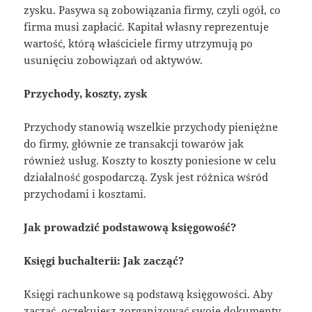
zysku. Pasywa są zobowiązania firmy, czyli ogół, co
firma musi zapłacić. Kapitał własny reprezentuje
wartość, którą właściciele firmy utrzymują po
usunięciu zobowiązań od aktywów.
Przychody, koszty, zysk
Przychody stanowią wszelkie przychody pieniężne
do firmy, głównie ze transakcji towarów jak
również usług. Koszty to koszty poniesione w celu
działalność gospodarczą. Zysk jest różnica wśród
przychodami i kosztami.
Jak prowadzić podstawową księgowość?
Księgi buchalterii: Jak zacząć?
Księgi rachunkowe są podstawą księgowości. Aby
zacząć, oczekujesz zorganizować swoje dokumenty