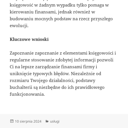
księgowość w żadnym wypadku tylko pomaga w
kierowaniu finansami, jednak również w
budowaniu mocnych podstaw na rzecz przyszłego
ewolucji.
Kluczowe wnioski
Zapoznanie zapoznanie z elementami księgowości i
regularne stosowanie zdobytej informacji pozwoli
Ci na lepsze zarządzanie finansami firmy i
uniknięcie typowych błędów. Niezależnie od
rozmiaru Twojego działalności, podstawy
buchalterii są niezbędne do ich prawidłowego
funkcjonowania.
Data
Kategorie
10 sierpnia 2024
usługi
publikacji