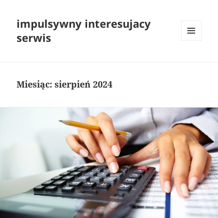
impulsywny interesujacy
serwis
MENU
I
WIDGETY
Miesiąc:
sierpień 2024