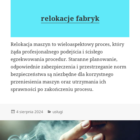
relokacje fabryk
Relokacja maszyn to wieloaspektowy proces, który
żąda profesjonalnego podejścia i ścisłego
egzekwowania procedur. Staranne planowanie,
odpowiednie zabezpieczenia i przestrzeganie norm
bezpieczeństwa są niezbędne dla korzystnego
przeniesienia maszyn oraz utrzymania ich
sprawności po zakończeniu procesu.
Data
Kategorie
4 sierpnia 2024
usługi
publikacji