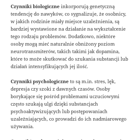
Czynniki biologiczne
inkorporują genetyczną
tendencję do nawyków, co sygnalizuje, że osobnicy,
w jakich rodzinie miały miejsce uzależnienia, są
bardziej wystawione na działanie na wykształcenie
tego rodzaju problemów. Dodatkowo, niektóre
osoby mogą mieć naturalnie obniżony poziom
neurotransmiterów, takich takimi jak dopamina,
które to może skutkować do szukania substancji lub
działań intensyfikujących jej ilość.
Czynniki psychologiczne
to są m.in. stres, lęk,
depresja czy szoki z dawnych czasów. Osoby
borykające się pośród problemami uczuciowymi
często szukają ulgi dzięki substancjach
psychoaktywizujących lub postępowaniach
uzależniających, co prowadzi do ich nadmiarowego
używania.