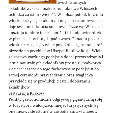
dwóch istotnych
składników: sera i makaronu, jakie we Włoszech
uchodzą za istną świętość. W Polsce jednak kuchnia
włoska łączy się z lokalnym mięsem sezonowym, co
daje świetne odczucia smakowe. Pizze we Włoszech
kosztują totalnie inaczej aniżeli ich odpowiedniczki
w pizzeriach w innych państwach. Ponadto pizzerie
włoskie cieszą się o wiele pokaźniejszą renomą, niż
pizzerie na przykład w Hiszpanii lub w Rosji. Wiele
za sprawą ważkiego podejścia do jej przyrządzania i
istnie naturalnych składników prosto z „podwórka”.
Dociera jeszcze do tego fachowość w podejściu do
samej ceremonii przyrządzania oraz wagi jaką
przykłada się w produkcji ciasta i dobieraniu
składników.
restauracja Kraków
Punkty gastronomiczne odgrywają gigantyczną rolę
w turystyce i waloryzacji miejsc turystycznych. Są
one niezwykle istotne w zaspokajaniu wymogów