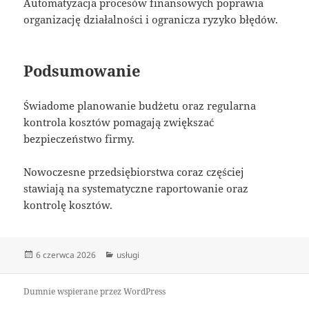
Automatyzacja procesów finansowych poprawia
organizację działalności i ogranicza ryzyko błędów.
Podsumowanie
Świadome planowanie budżetu oraz regularna
kontrola kosztów pomagają zwiększać
bezpieczeństwo firmy.
Nowoczesne przedsiębiorstwa coraz częściej
stawiają na systematyczne raportowanie oraz
kontrolę kosztów.
Data
Kategorie
6 czerwca 2026
usługi
publikacji
Dumnie wspierane przez WordPress