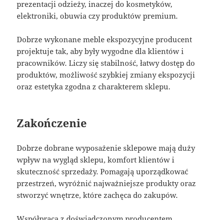
prezentacji odzieży, inaczej do kosmetyków,
elektroniki, obuwia czy produktów premium.
Dobrze wykonane meble ekspozycyjne producent
projektuje tak, aby były wygodne dla klientów i
pracowników. Liczy się stabilność, łatwy dostęp do
produktów, możliwość szybkiej zmiany ekspozycji
oraz estetyka zgodna z charakterem sklepu.
Zakończenie
Dobrze dobrane wyposażenie sklepowe mają duży
wpływ na wygląd sklepu, komfort klientów i
skuteczność sprzedaży. Pomagają uporządkować
przestrzeń, wyróżnić najważniejsze produkty oraz
stworzyć wnętrze, które zachęca do zakupów.
Współpraca z doświadczonym producentem