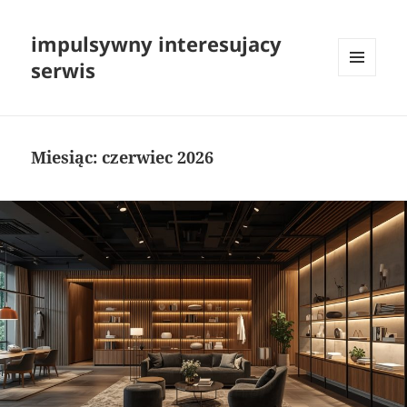
impulsywny interesujacy
serwis
MENU
I
WIDGETY
Miesiąc:
czerwiec 2026