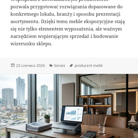
pozwala przygotować rozwiązania dopasowane do
konkretnego lokalu, branży i sposobu prezentacji
asortymentu. Dzięki temu meble ekspozycyjne stają
się nie tylko elementem wyposażenia, ale ważnym
narzędziem wspierającym sprzedaż i budowanie
wizerunku sklepu.
Data
Kategorie
Tagi
23 czerwca 2026
biznes
producent mebli
publikacji