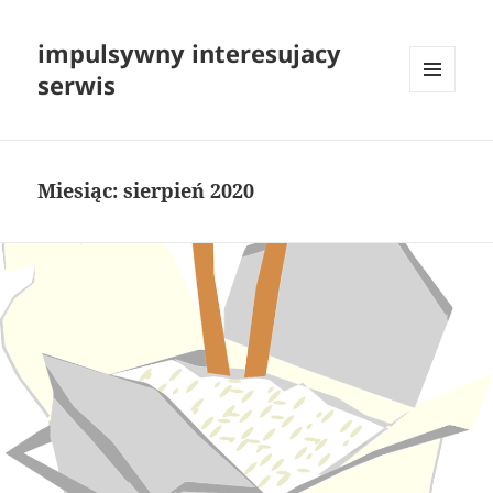
impulsywny interesujacy
serwis
MENU
I
WIDGETY
Miesiąc:
sierpień 2020