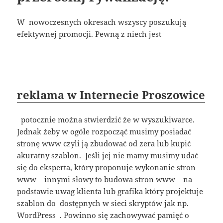
W nowoczesnych okresach wszyscy poszukują
efektywnej promocji. Pewną z niech jest
reklama w Internecie Proszowice
potocznie można stwierdzić że w wyszukiwarce.
Jednak żeby w ogóle rozpocząć musimy posiadać
stronę www czyli ją zbudować od zera lub kupić
akuratny szablon. Jeśli jej nie mamy musimy udać
się do eksperta, który proponuje wykonanie stron
www innymi słowy to budowa stron www na
podstawie uwag klienta lub grafika który projektuje
szablon do dostępnych w sieci skryptów jak np.
WordPress . Powinno się zachowywać pamięć o