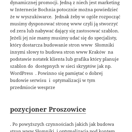
dynamicznej promocji. Jedną z niech jest marketing
w Internecie Bochnia potocznie można powiedzieć
że w wyszukiwarce. Jednak żeby w ogóle rozpocząć
musimy dysponować stronę www czyli ją stworzyć
od zera lub nabywać dający się zastosować szablon.
Jeżeli jej nie mamy musimy udać się do specjalisty,
który dostarcza budowanie stron www Słomniki
innymi słowy to budowa stron www Kraków na
podstawie notatek klienta lub grafika który planuje
szablon do dostępnych w sieci skryptów jak np.
WordPress . Powinno się pamiętać o dobrej
budowie serwisu i optymalizacji w tym
przedmiocie wesprze
pozycjoner Proszowice
. Po powyższych czynnościach jakich jak budowa
stron www Słomniki i optymalizacja pod kontem