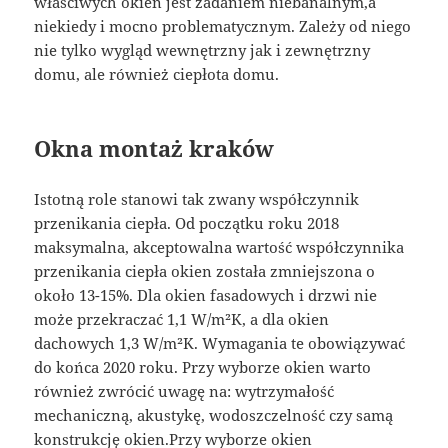
właściwych okien jest zadaniem niebanalnym,a
niekiedy i mocno problematycznym. Zależy od niego
nie tylko wygląd wewnętrzny jak i zewnętrzny
domu, ale również ciepłota domu.
Okna montaż kraków
Istotną role stanowi tak zwany współczynnik
przenikania ciepła. Od początku roku 2018
maksymalna, akceptowalna wartość współczynnika
przenikania ciepła okien została zmniejszona o
około 13-15%. Dla okien fasadowych i drzwi nie
może przekraczać 1,1 W/m²K, a dla okien
dachowych 1,3 W/m²K. Wymagania te obowiązywać
do końca 2020 roku. Przy wyborze okien warto
również zwrócić uwagę na: wytrzymałość
mechaniczną, akustykę, wodoszczelność czy samą
konstrukcję okien.Przy wyborze okien