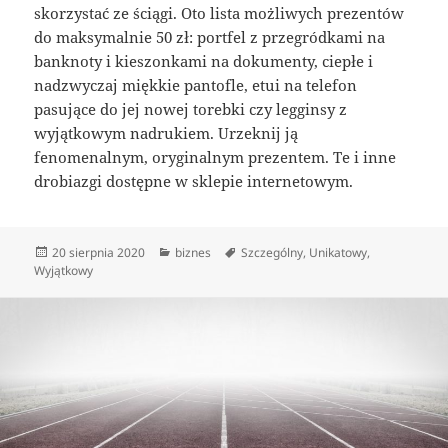
skorzystać ze ściągi. Oto lista możliwych prezentów
do maksymalnie 50 zł: portfel z przegródkami na
banknoty i kieszonkami na dokumenty, ciepłe i
nadzwyczaj miękkie pantofle, etui na telefon
pasujące do jej nowej torebki czy legginsy z
wyjątkowym nadrukiem. Urzeknij ją
fenomenalnym, oryginalnym prezentem. Te i inne
drobiazgi dostępne w sklepie internetowym.
Data
Kategorie
Tagi
20 sierpnia 2020
biznes
Szczególny
,
Unikatowy
,
publikacji
Wyjątkowy