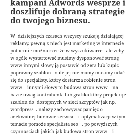
kampani Adwords wesprze i
doszlifuje dobraną strategie
do twojego biznesu.
W dzisiejszych czasach wszyscy szukają działającej
reklamy. pewną z niech jest marketing w internecie
potocznie można rzec że w wyszukiwarce. ale żeby
w ogóle wystartować musimy dysponować stronę
www innymi słowy ją postawić od zera lub kupić
poprawny szablon. o ile jej nie mamy musimy udać
się do specjalisty, który dostarcza robienie stron
www innymi słowy to budowa stron www na
bazie uwag kontrahenta lub grafika który projektuje
szablon do dostępnych w sieci skryptów jak np.
wordpress . należy zachowywać pamięć o
adekwatnej budowie serwisu i optymalizacji w tym
temacie pomoże specjalista seo . po powyższych
czynnościach jakich jak budowa stron www i