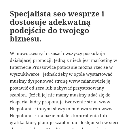
Specjalista seo wesprze i
dostosuje adekwatną
podejście do twojego
biznesu.
W nowoczesnych czasach wszyscy poszukują
działającej promocji. Jedną z niech jest marketing w
Internecie Proszowice potocznie można rzec że w
wyszukiwarce. Jednak żeby w ogóle wystartować
musimy dysponować stronę www mianowicie ją
postawić od zera lub nabywać przystosowany
szablon. Jeżeli jej nie mamy musimy udać się do
eksperta, który proponuje tworzenie stron www
Niepołomice innymi słowy to budowa stron www
Niepołomice na bazie notatek kontrahenta lub
grafika który planuje szablon do dostępnych w sieci