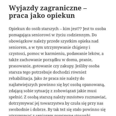
Wyjazdy zagraniczne –
praca jako opiekun
Opiekun do osób starszych – kim jest?? Jest to osoba
pomagająca seniorowi w życiu codziennym. Do
obowiązkow należy przede szystkim opieka nad
seniorem, a w tym utrzymywanie chigieny i
czystosci, pomoc w karmieniu, podawanie leków, a
także zachowanie porządku w domu, pranie,
prasowanie, gotowanie czy zakupy. Jeśliby osoba
starsza tego potrzebuje dochodzi również
rehabilitacja. Jako że praca nie należy do
najłatwiejszych powinno się być osobą opanowaną,
zdającą sobie sytuację z zobowiązań jakie musi
spełnić. Z osobą starszą należy mnóstwo rozmawiać,
dotrzymywać jej towarzystwa by czuła się przy nas
swobodnie i dobrze. By tak też się stało powinno się
utrzymywać z seniorem poprawne stosunki,