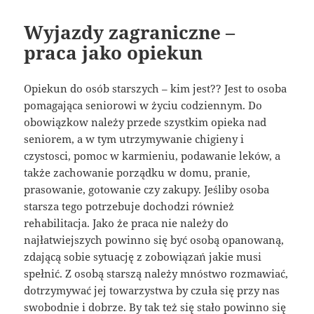
Wyjazdy zagraniczne –
praca jako opiekun
Opiekun do osób starszych – kim jest?? Jest to osoba
pomagająca seniorowi w życiu codziennym. Do
obowiązkow należy przede szystkim opieka nad
seniorem, a w tym utrzymywanie chigieny i
czystosci, pomoc w karmieniu, podawanie leków, a
także zachowanie porządku w domu, pranie,
prasowanie, gotowanie czy zakupy. Jeśliby osoba
starsza tego potrzebuje dochodzi również
rehabilitacja. Jako że praca nie należy do
najłatwiejszych powinno się być osobą opanowaną,
zdającą sobie sytuację z zobowiązań jakie musi
spełnić. Z osobą starszą należy mnóstwo rozmawiać,
dotrzymywać jej towarzystwa by czuła się przy nas
swobodnie i dobrze. By tak też się stało powinno się