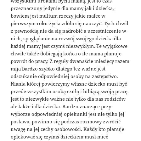
wszystkimi urokami bycia mamą. Jest to czas
przeznaczony jedynie dla mamy jak i dziecka,
bowiem jest multum rzeczy jakie malec w
pierwszym roku życia zdoła się nauczyć! Tych chwil
z pewnością nie da się nadrobić a uczestniczenie w
nich, spoglądanie na rozwój swojego dziecka dla
każdej mamy jest czymś niezwykłym. Te wyjątkowe
chwile także dobiegają końca o ile mama planuje
powrót do pracy. Z reguły dwanaście miesięcy razem
mija bardzo szybko dlatego też ważne jest
odszukanie odpowiedniej osoby na zastępstwo.
Niania której powierzymy własne dziecko musi być
przede wszystkim osobą czułą i lubiącą swoją pracę.
Jest to niezwykle ważne nie tylko dla nas rodziców
ale także i dla dziecka. Bardzo znaczące przy
wyborze odpowiedniej opiekunki jest nie tylko jej
postawa, powinno się podczas rozmowy zwrócić
uwagę na jej cechy osobowości. Każdy kto planuje
opiekować się czyimś dzieckiem musi mieć