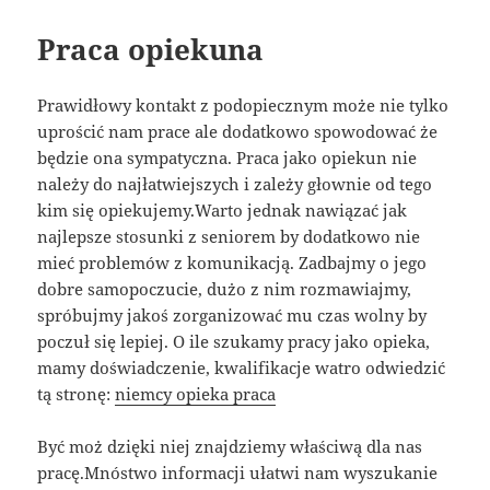
Praca opiekuna
Prawidłowy kontakt z podopiecznym może nie tylko
uprościć nam prace ale dodatkowo spowodować że
będzie ona sympatyczna. Praca jako opiekun nie
należy do najłatwiejszych i zależy głownie od tego
kim się opiekujemy.Warto jednak nawiązać jak
najlepsze stosunki z seniorem by dodatkowo nie
mieć problemów z komunikacją. Zadbajmy o jego
dobre samopoczucie, dużo z nim rozmawiajmy,
spróbujmy jakoś zorganizować mu czas wolny by
poczuł się lepiej. O ile szukamy pracy jako opieka,
mamy doświadczenie, kwalifikacje watro odwiedzić
tą stronę:
niemcy opieka praca
Być moż dzięki niej znajdziemy właściwą dla nas
pracę.Mnóstwo informacji ułatwi nam wyszukanie