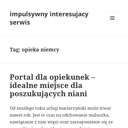
impulsywny interesujacy
serwis
MENU
I
WIDGETY
Tag:
opieka niemcy
Portal dla opiekunek –
idealne miejsce dla
poszukujących niani
Od zeszłego roku urlop macierzyński może trwać
nawet rok. Jest to czas na odchowanie maluszka,
nawiązanie z nim więzi oraz zaznajomienie się ze