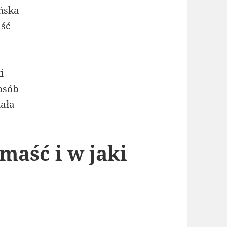
 maść i w jaki