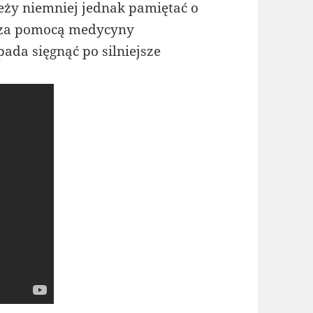
eży niemniej jednak pamiętać o
ć za pomocą medycyny
ada sięgnąć po silniejsze