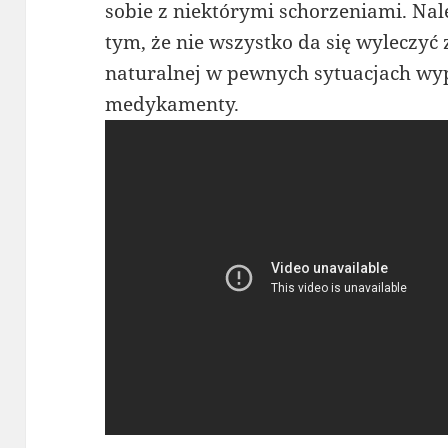
sobie z niektórymi schorzeniami. Nal
tym, że nie wszystko da się wyleczy
naturalnej w pewnych sytuacjach wyp
medykamenty.