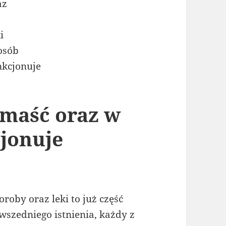
 maść oraz w
cjonuje
oroby oraz leki to już część
wszedniego istnienia, każdy z