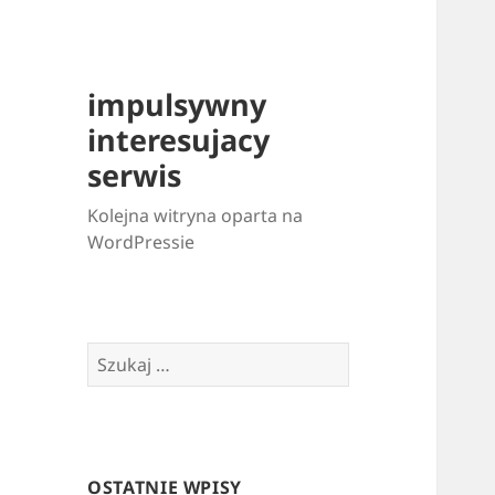
impulsywny
interesujacy
serwis
Kolejna witryna oparta na
WordPressie
Szukaj:
OSTATNIE WPISY