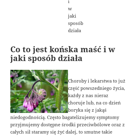
Co to jest końska maść i w
jaki sposób działa
Choroby i lekarstwa to już
część powszedniego życia,
każdy z nas nieraz
choruje lub, na co dzień
boryka się z jakąś
niedogodnością. Często bagatelizujemy symptomy
przyjmujemy dostępne środki przeciwbólowe oraz z
całych sił staramy się żyć dalej, to smutne takie