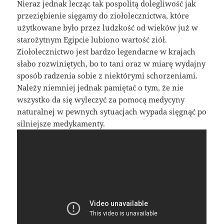
Nieraz jednak lecząc tak pospolitą dolegliwość jak
przeziębienie sięgamy do ziołolecznictwa, które
użytkowane było przez ludzkość od wieków już w
starożytnym Egipcie lubiono wartość ziół.
Ziołolecznictwo jest bardzo legendarne w krajach
słabo rozwiniętych, bo to tani oraz w miarę wydajny
sposób radzenia sobie z niektórymi schorzeniami.
Należy niemniej jednak pamiętać o tym, że nie
wszystko da się wyleczyć za pomocą medycyny
naturalnej w pewnych sytuacjach wypada sięgnąć po
silniejsze medykamenty.