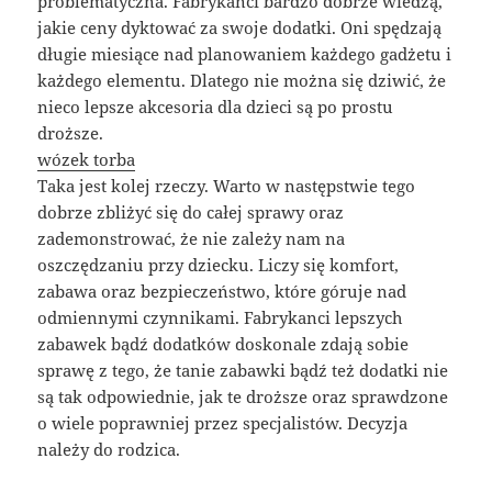
problematyczna. Fabrykanci bardzo dobrze wiedzą,
jakie ceny dyktować za swoje dodatki. Oni spędzają
długie miesiące nad planowaniem każdego gadżetu i
każdego elementu. Dlatego nie można się dziwić, że
nieco lepsze akcesoria dla dzieci są po prostu
droższe.
wózek torba
Taka jest kolej rzeczy. Warto w następstwie tego
dobrze zbliżyć się do całej sprawy oraz
zademonstrować, że nie zależy nam na
oszczędzaniu przy dziecku. Liczy się komfort,
zabawa oraz bezpieczeństwo, które góruje nad
odmiennymi czynnikami. Fabrykanci lepszych
zabawek bądź dodatków doskonale zdają sobie
sprawę z tego, że tanie zabawki bądź też dodatki nie
są tak odpowiednie, jak te droższe oraz sprawdzone
o wiele poprawniej przez specjalistów. Decyzja
należy do rodzica.