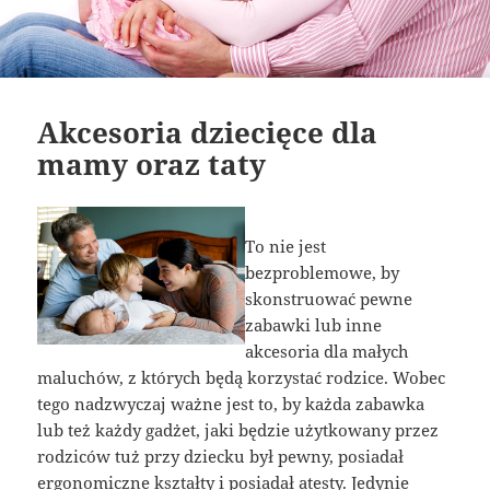
Akcesoria dziecięce dla
mamy oraz taty
To nie jest
bezproblemowe, by
skonstruować pewne
zabawki lub inne
akcesoria dla małych
maluchów, z których będą korzystać rodzice. Wobec
tego nadzwyczaj ważne jest to, by każda zabawka
lub też każdy gadżet, jaki będzie użytkowany przez
rodziców tuż przy dziecku był pewny, posiadał
ergonomiczne kształty i posiadał atesty. Jedynie