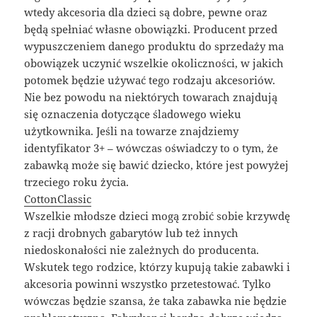
wtedy akcesoria dla dzieci są dobre, pewne oraz
będą spełniać własne obowiązki. Producent przed
wypuszczeniem danego produktu do sprzedaży ma
obowiązek uczynić wszelkie okoliczności, w jakich
potomek będzie używać tego rodzaju akcesoriów.
Nie bez powodu na niektórych towarach znajdują
się oznaczenia dotyczące śladowego wieku
użytkownika. Jeśli na towarze znajdziemy
identyfikator 3+ – wówczas oświadczy to o tym, że
zabawką może się bawić dziecko, które jest powyżej
trzeciego roku życia.
CottonClassic
Wszelkie młodsze dzieci mogą zrobić sobie krzywdę
z racji drobnych gabarytów lub też innych
niedoskonałości nie zależnych do producenta.
Wskutek tego rodzice, którzy kupują takie zabawki i
akcesoria powinni wszystko przetestować. Tylko
wówczas będzie szansa, że taka zabawka nie będzie