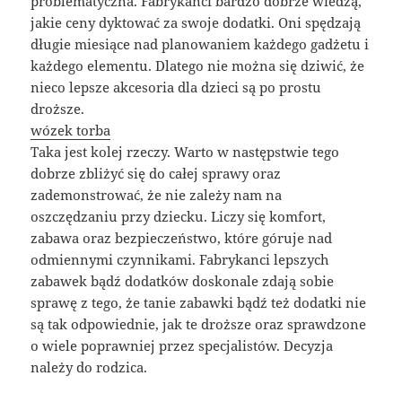
problematyczna. Fabrykanci bardzo dobrze wiedzą,
jakie ceny dyktować za swoje dodatki. Oni spędzają
długie miesiące nad planowaniem każdego gadżetu i
każdego elementu. Dlatego nie można się dziwić, że
nieco lepsze akcesoria dla dzieci są po prostu
droższe.
wózek torba
Taka jest kolej rzeczy. Warto w następstwie tego
dobrze zbliżyć się do całej sprawy oraz
zademonstrować, że nie zależy nam na
oszczędzaniu przy dziecku. Liczy się komfort,
zabawa oraz bezpieczeństwo, które góruje nad
odmiennymi czynnikami. Fabrykanci lepszych
zabawek bądź dodatków doskonale zdają sobie
sprawę z tego, że tanie zabawki bądź też dodatki nie
są tak odpowiednie, jak te droższe oraz sprawdzone
o wiele poprawniej przez specjalistów. Decyzja
należy do rodzica.