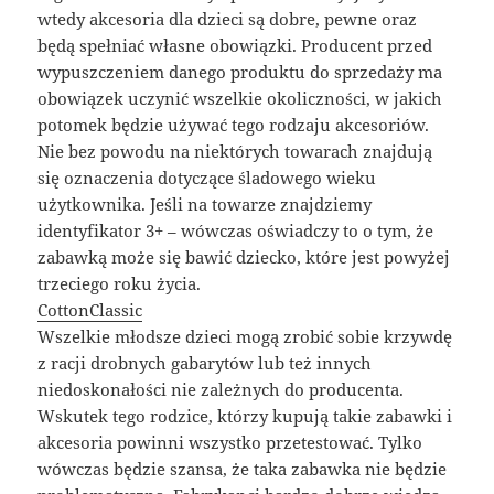
wtedy akcesoria dla dzieci są dobre, pewne oraz
będą spełniać własne obowiązki. Producent przed
wypuszczeniem danego produktu do sprzedaży ma
obowiązek uczynić wszelkie okoliczności, w jakich
potomek będzie używać tego rodzaju akcesoriów.
Nie bez powodu na niektórych towarach znajdują
się oznaczenia dotyczące śladowego wieku
użytkownika. Jeśli na towarze znajdziemy
identyfikator 3+ – wówczas oświadczy to o tym, że
zabawką może się bawić dziecko, które jest powyżej
trzeciego roku życia.
CottonClassic
Wszelkie młodsze dzieci mogą zrobić sobie krzywdę
z racji drobnych gabarytów lub też innych
niedoskonałości nie zależnych do producenta.
Wskutek tego rodzice, którzy kupują takie zabawki i
akcesoria powinni wszystko przetestować. Tylko
wówczas będzie szansa, że taka zabawka nie będzie