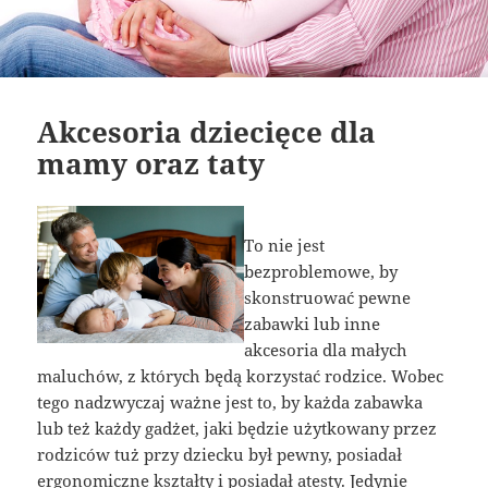
Akcesoria dziecięce dla
mamy oraz taty
To nie jest
bezproblemowe, by
skonstruować pewne
zabawki lub inne
akcesoria dla małych
maluchów, z których będą korzystać rodzice. Wobec
tego nadzwyczaj ważne jest to, by każda zabawka
lub też każdy gadżet, jaki będzie użytkowany przez
rodziców tuż przy dziecku był pewny, posiadał
ergonomiczne kształty i posiadał atesty. Jedynie