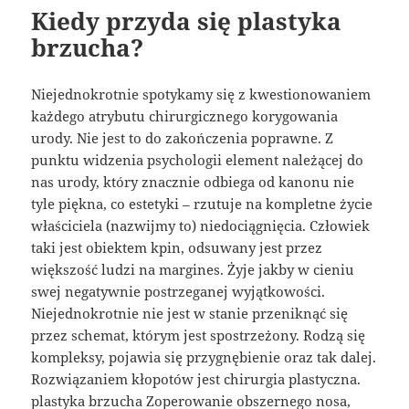
Kiedy przyda się plastyka
brzucha?
Niejednokrotnie spotykamy się z kwestionowaniem
każdego atrybutu chirurgicznego korygowania
urody. Nie jest to do zakończenia poprawne. Z
punktu widzenia psychologii element należącej do
nas urody, który znacznie odbiega od kanonu nie
tyle piękna, co estetyki – rzutuje na kompletne życie
właściciela (nazwijmy to) niedociągnięcia. Człowiek
taki jest obiektem kpin, odsuwany jest przez
większość ludzi na margines. Żyje jakby w cieniu
swej negatywnie postrzeganej wyjątkowości.
Niejednokrotnie nie jest w stanie przeniknąć się
przez schemat, którym jest spostrzeżony. Rodzą się
kompleksy, pojawia się przygnębienie oraz tak dalej.
Rozwiązaniem kłopotów jest chirurgia plastyczna.
plastyka brzucha
Zoperowanie obszernego nosa,