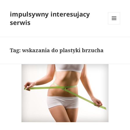
impulsywny interesujacy
serwis
MENU
I
WIDGETY
Tag:
wskazania do plastyki brzucha