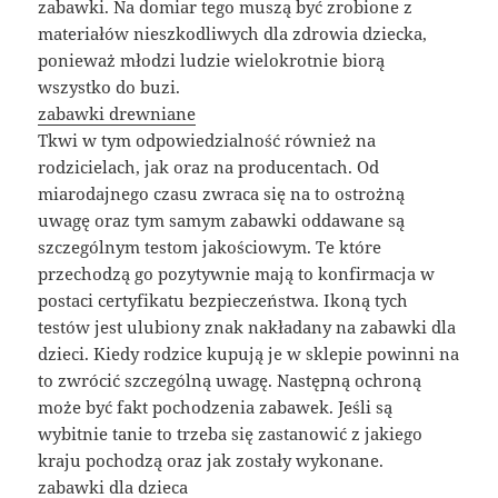
zabawki. Na domiar tego muszą być zrobione z
materiałów nieszkodliwych dla zdrowia dziecka,
ponieważ młodzi ludzie wielokrotnie biorą
wszystko do buzi.
zabawki drewniane
Tkwi w tym odpowiedzialność również na
rodzicielach, jak oraz na producentach. Od
miarodajnego czasu zwraca się na to ostrożną
uwagę oraz tym samym zabawki oddawane są
szczególnym testom jakościowym. Te które
przechodzą go pozytywnie mają to konfirmacja w
postaci certyfikatu bezpieczeństwa. Ikoną tych
testów jest ulubiony znak nakładany na zabawki dla
dzieci. Kiedy rodzice kupują je w sklepie powinni na
to zwrócić szczególną uwagę. Następną ochroną
może być fakt pochodzenia zabawek. Jeśli są
wybitnie tanie to trzeba się zastanowić z jakiego
kraju pochodzą oraz jak zostały wykonane.
zabawki dla dzieca