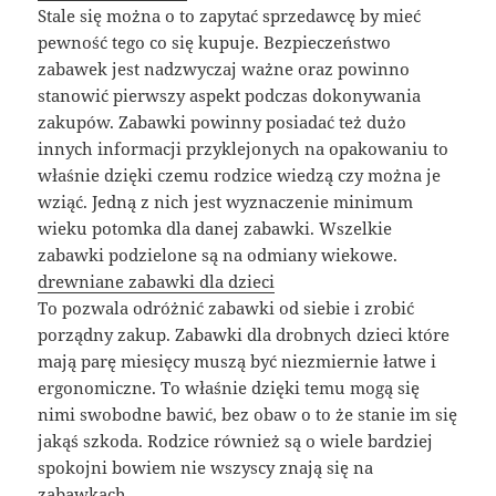
Stale się można o to zapytać sprzedawcę by mieć
pewność tego co się kupuje. Bezpieczeństwo
zabawek jest nadzwyczaj ważne oraz powinno
stanowić pierwszy aspekt podczas dokonywania
zakupów. Zabawki powinny posiadać też dużo
innych informacji przyklejonych na opakowaniu to
właśnie dzięki czemu rodzice wiedzą czy można je
wziąć. Jedną z nich jest wyznaczenie minimum
wieku potomka dla danej zabawki. Wszelkie
zabawki podzielone są na odmiany wiekowe.
drewniane zabawki dla dzieci
To pozwala odróżnić zabawki od siebie i zrobić
porządny zakup. Zabawki dla drobnych dzieci które
mają parę miesięcy muszą być niezmiernie łatwe i
ergonomiczne. To właśnie dzięki temu mogą się
nimi swobodne bawić, bez obaw o to że stanie im się
jakąś szkoda. Rodzice również są o wiele bardziej
spokojni bowiem nie wszyscy znają się na
zabawkach.