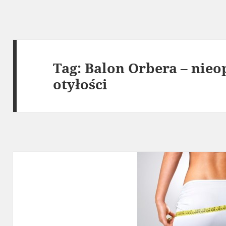
Tag:
Balon Orbera – nieo
otyłości