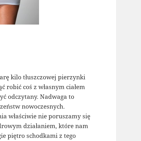
arę kilo tłuszczowej pierzynki
ąć robić coś z własnym ciałem
n być odczytany. Nadwaga to
eczeństw nowoczesnych.
dnia właściwie nie poruszamy się
drowym działaniem, które nam
gie piętro schodkami z tego