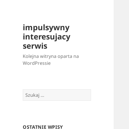
impulsywny
interesujacy
serwis
Kolejna witryna oparta na
WordPressie
Szukaj:
OSTATNIE WPISY