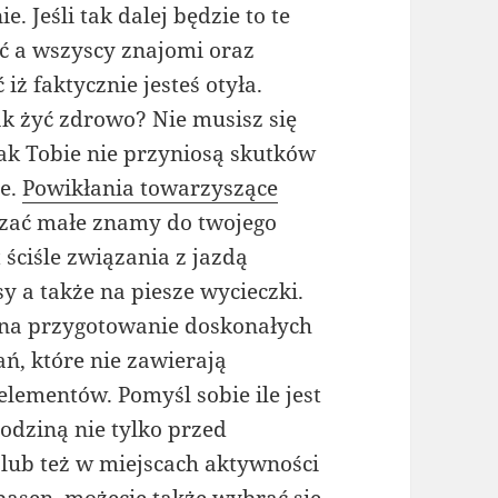
. Jeśli tak dalej będzie to te
ść a wszyscy znajomi oraz
iż faktycznie jesteś otyła.
jak żyć zdrowo? Nie musisz się
ak Tobie nie przyniosą skutków
ie.
Powikłania towarzyszące
ać małe znamy do twojego
t ściśle związania z jazdą
 a także na piesze wycieczki.
u na przygotowanie doskonałych
, które nie zawierają
ementów. Pomyśl sobie ile jest
odziną nie tylko przed
y lub też w miejscach aktywności