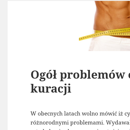
Ogół problemów ot
kuracji
W obecnych latach wolno mówić iż cy
różnorodnymi problemami. Wydawałob