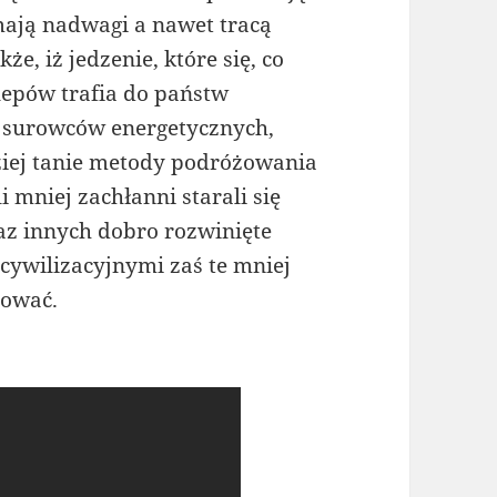
 mają nadwagi a nawet tracą
e, iż jedzenie, które się, co
lepów trafia do państw
w surowców energetycznych,
ziej tanie metody podróżowania
li mniej zachłanni starali się
az innych dobro rozwinięte
 cywilizacyjnymi zaś te mniej
nować.