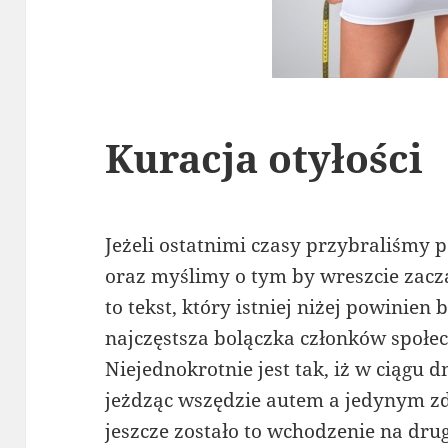
Kuracja otyłości
Jeżeli ostatnimi czasy przybraliśmy p
oraz myślimy o tym by wreszcie zacz
to tekst, który istniej niżej powinie
najczęstsza bolączka członków społ
Niejednokrotnie jest tak, iż w ciągu 
jeżdząc wszędzie autem a jedynym z
jeszcze zostało to wchodzenie na dru