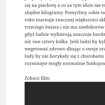
się na piechotę a co za tym idzie nie
zbędne kilogramy. Pomyślmy sobie takż
roku marnuje znacznej większości sk
trzeciego świata i nie ma niedoboró
gdyż ludzie wybierają znacznie bard
niż swe cztery kółka. Jeśli ludzi by by
wegetować zdrowo dbając o swoje or
ludy by nie borykały się z chorobami
rozwinięte mogły normalnie funkcjo
Zobacz film: