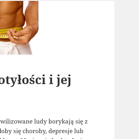
yłości i jej
wilizowane ludy borykają się z
y się choroby, depresje lub