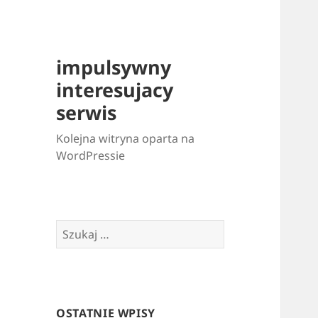
impulsywny
interesujacy
serwis
Kolejna witryna oparta na
WordPressie
Szukaj:
OSTATNIE WPISY