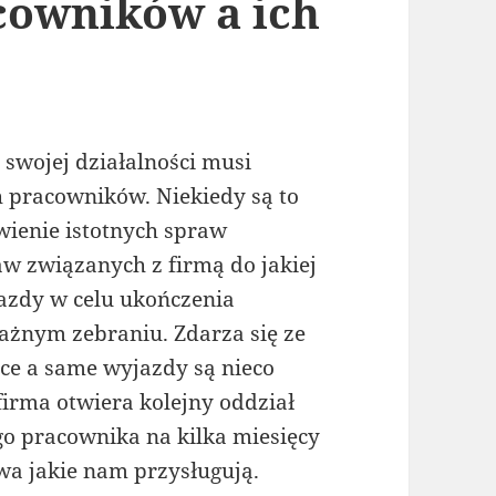
cowników a ich
swojej działalności musi
 pracowników. Niekiedy są to
wienie istotnych spraw
w związanych z firmą do jakiej
azdy w celu ukończenia
ważnym zebraniu. Zdarza się ze
ice a same wyjazdy są nieco
firma otwiera kolejny oddział
go pracownika na kilka miesięcy
a jakie nam przysługują.