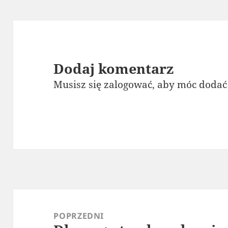
Dodaj komentarz
Musisz się
zalogować
, aby móc dodać
Nawigacja
wpisu
POPRZEDNI