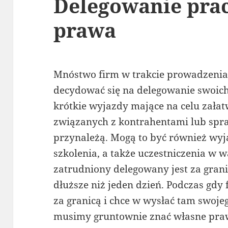
Delegowanie pra
prawa
Mnóstwo firm w trakcie prowadzenia 
decydować się na delegowanie swoich
krótkie wyjazdy mające na celu załat
związanych z kontrahentami lub spra
przynależą. Mogą to być również wyj
szkolenia, a także uczestniczenia w 
zatrudniony delegowany jest za gran
dłuższe niż jeden dzień. Podczas gdy 
za granicą i chce w wysłać tam swoje
musimy gruntownie znać własne praw