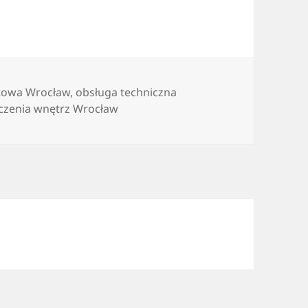
towa Wrocław
,
obsługa techniczna
zenia wnętrz Wrocław