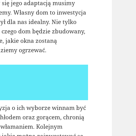
 się jego adaptacją musimy
jemy. Własny dom to inwestycja
ył dla nas idealny. Nie tylko
że z czego dom będzie zbudowany,
e, jakie okna zostaną
dziemy ogrzewać.
cyzja o ich wyborze winnam być
chłodem oraz gorącem, chronią
ed włamaniem. Kolejnym