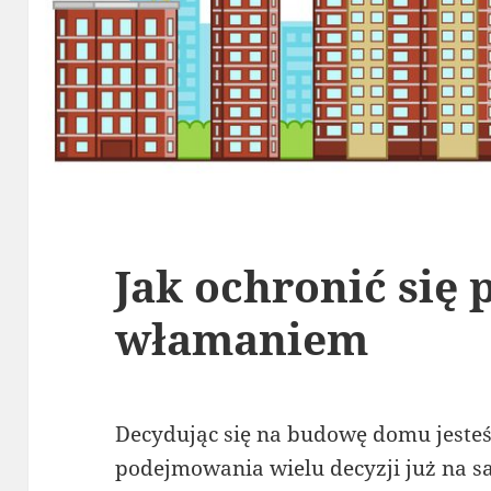
Jak ochronić się 
włamaniem
Decydując się na budowę domu jeste
podejmowania wielu decyzji już na s