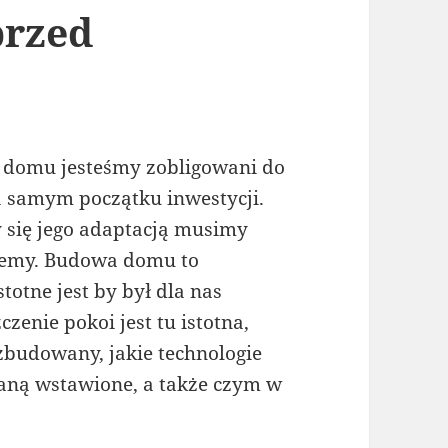
przed
 domu jesteśmy zobligowani do
a samym początku inwestycji.
 się jego adaptacją musimy
jemy. Budowa domu to
stotne jest by był dla nas
czenie pokoi jest tu istotna,
 zbudowany, jakie technologie
taną wstawione, a także czym w