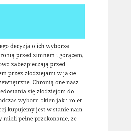
ego decyzja o ich wyborze
ronią przed zimnem i gorącem,
owo zabezpieczają przed
m przez złodziejami w jakie
zewnętrzne. Chronią one nasz
dostania się złodziejom do
dczas wyboru okien jak i rolet
rej kupujemy jest w stanie nam
 mieli pełne przekonanie, że