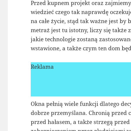
Przed kupnem projekt oraz zajmiemy
wiedzieć czego tak naprawdę oczeku
na całe życie, stąd tak ważne jest by b
metraż jest tu istotny, liczy się tak
jakie technologie zostaną zastosowan
wstawione, a także czym ten dom bę
Reklama
Okna pełnią wiele funkcji dlatego de
dobrze przemyślana. Chronią przed 
przed hałasem, a także strzegą prz