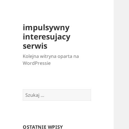
impulsywny
interesujacy
serwis
Kolejna witryna oparta na
WordPressie
Szukaj:
OSTATNIE WPISY