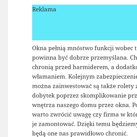
Reklama
Okna pełnią mnóstwo funkcji wobec t
powinna być dobrze przemyślana. Ch
chronią przed harmiderem, a dodatk
włamaniem. Kolejnym zabezpieczenie
można zainwestować są także rolety 
dobytek poprzez skomplikowanie prze
wnętrza naszego domu przez okna. Po
warto zwrócić uwagę czy firma w któ
je zamontować. Dzięki temu będziemy
będą one nas prawidłowo chronić.