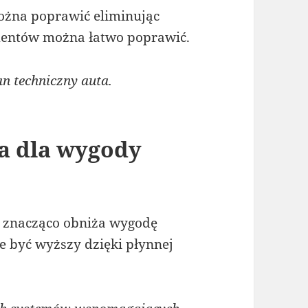
ożna poprawić eliminując
mentów można łatwo poprawić.
n techniczny auta.
a dla wygody
 znacząco obniża wygodę
 być wyższy dzięki płynnej