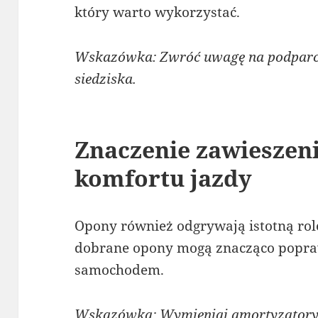
który warto wykorzystać.
Wskazówka: Zwróć uwagę na podparci
siedziska.
Znaczenie zawieszeni
komfortu jazdy
Opony również odgrywają istotną rolę
dobrane opony mogą znacząco popra
samochodem.
Wskazówka: Wymieniaj amortyzatory 