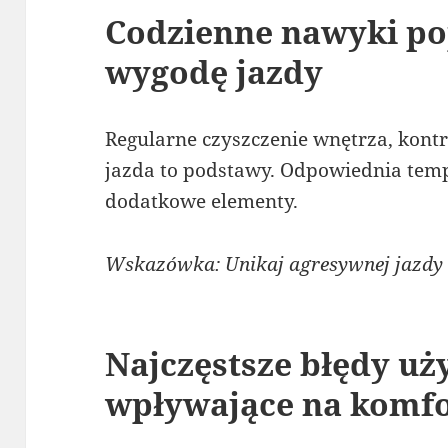
Codzienne nawyki po
wygodę jazdy
Regularne czyszczenie wnętrza, kont
jazda to podstawy. Odpowiednia temp
dodatkowe elementy.
Wskazówka: Unikaj agresywnej jazdy
Najczęstsze błędy u
wpływające na komfo