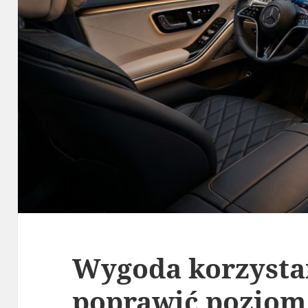
Wygoda korzystan
poprawić poziom