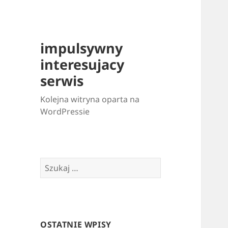
impulsywny
interesujacy
serwis
Kolejna witryna oparta na
WordPressie
Szukaj:
OSTATNIE WPISY