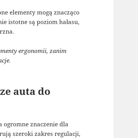
obne elementy mogą znacząco
ie istotne są poziom hałasu,
rzna.
menty ergonomii, zanim
cje.
ze auta do
a ogromne znaczenie dla
ują szeroki zakres regulacji,