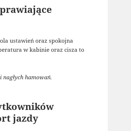
prawiające
rola ustawień oraz spokojna
eratura w kabinie oraz cisza to
 i nagłych hamowań.
żytkowników
rt jazdy