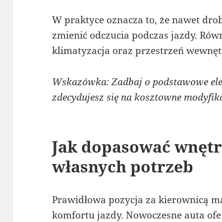
W praktyce oznacza to, że nawet dr
zmienić odczucia podczas jazdy. Równ
klimatyzacja oraz przestrzeń wewnęt
Wskazówka: Zadbaj o podstawowe ele
zdecydujesz się na kosztowne modyfika
Jak dopasować wnętr
własnych potrzeb
Prawidłowa pozycja za kierownicą m
komfortu jazdy. Nowoczesne auta ofer