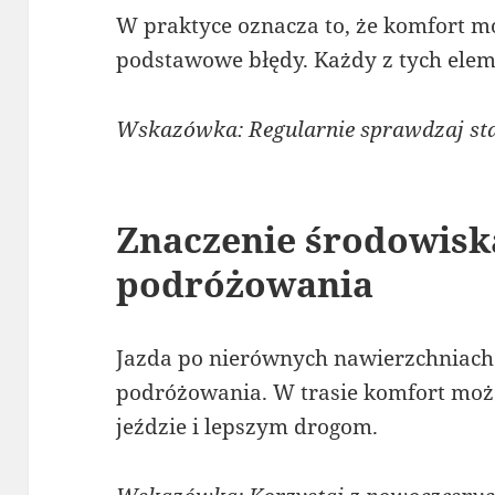
W praktyce oznacza to, że komfort m
podstawowe błędy. Każdy z tych ele
Wskazówka: Regularnie sprawdzaj sta
Znaczenie środowisk
podróżowania
Jazda po nierównych nawierzchniach
podróżowania. W trasie komfort może
jeździe i lepszym drogom.