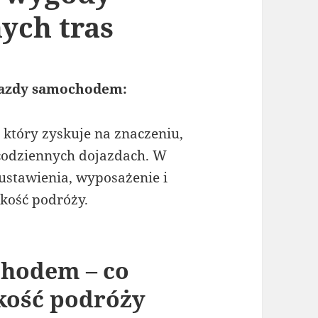
ych tras
jazdy samochodem:
który zyskuje na znaczeniu,
 codziennych dojazdach. W
ustawienia, wyposażenie i
kość podróży.
chodem – co
kość podróży