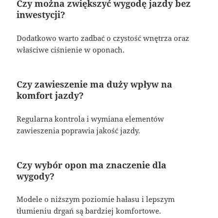
Czy można zwiększyć wygodę jazdy bez
inwestycji?
Dodatkowo warto zadbać o czystość wnętrza oraz
właściwe ciśnienie w oponach.
Czy zawieszenie ma duży wpływ na
komfort jazdy?
Regularna kontrola i wymiana elementów
zawieszenia poprawia jakość jazdy.
Czy wybór opon ma znaczenie dla
wygody?
Modele o niższym poziomie hałasu i lepszym
tłumieniu drgań są bardziej komfortowe.