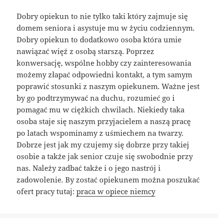
Dobry opiekun to nie tylko taki który zajmuje się
domem seniora i asystuje mu w życiu codziennym.
Dobry opiekun to dodatkowo osoba która umie
nawiązać więź z osobą starszą. Poprzez
konwersację, wspólne hobby czy zainteresowania
możemy złapać odpowiedni kontakt, a tym samym
poprawić stosunki z naszym opiekunem. Ważne jest
by go podtrzymywać na duchu, rozumieć go i
pomagać mu w ciężkich chwilach. Niekiedy taka
osoba staje się naszym przyjacielem a naszą pracę
po latach wspominamy z uśmiechem na twarzy.
Dobrze jest jak my czujemy się dobrze przy takiej
osobie a także jak senior czuje się swobodnie przy
nas. Należy zadbać także i o jego nastrój i
zadowolenie. By zostać opiekunem można poszukać
ofert pracy tutaj:
praca w opiece niemcy