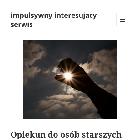
impulsywny interesujacy
serwis
MENU
I
WIDGETY
Opiekun do osób starszych