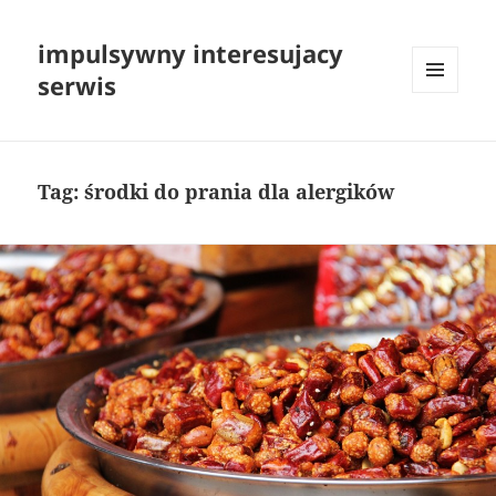
impulsywny interesujacy
serwis
MENU
I
WIDGETY
Tag:
środki do prania dla alergików