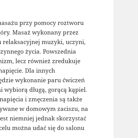
 masażu przy pomocy roztworu
skóry. Masaż wykonany przez
u relaksacyjnej muzyki, uczyni,
 czynnego życia. Powszednia
izm, lecz również zredukuje
apięcie. Dla innych
ędzie wykonanie paru ćwiczeń
i wybiorą długą, gorącą kąpiel.
apięcia i zmęczenia są także
nywane w domowym zaciszu, na
est niemniej jednak skorzystać
 celu można udać się do salonu