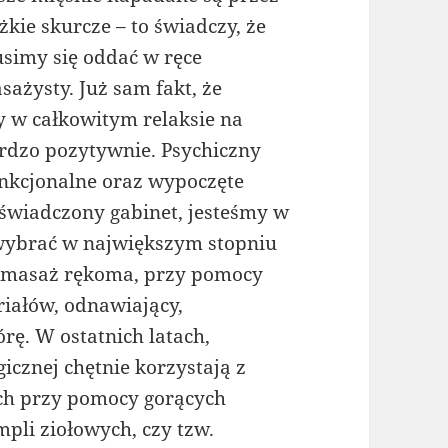
ężkie skurcze – to świadczy, że
simy się oddać w ręce
sażysty. Już sam fakt, że
 w całkowitym relaksie na
rdzo pozytywnie. Psychiczny
unkcjonalne oraz wypoczęte
oświadczony gabinet, jesteśmy w
wybrać w największym stopniu
ć masaż rękoma, przy pomocy
riałów, odnawiający,
rę. W ostatnich latach,
cznej chętnie korzystają z
ch przy pomocy gorących
pli ziołowych, czy tzw.