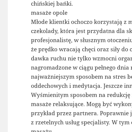
chińskiej bańki.
masaże opole
Młode klientki ochoczo korzystają z
czekolady, która jest przydatna dla 
profesjonalistę, w słusznym otoczeni
że prędko wracają chęci oraz siły do
dawka ruchu nie tylko wzmocni organ
nagromadzone w ciągu pełnego dnia n
najważniejszym sposobem na stres b
oddechowych i medytacja. Jeszcze inn
Wyśmienitym sposobem na redukcję n
masaże relaksujące. Mogą być wyko
przykład przez partnera. Poprawnie j
z rzetelnych usług specjalisty. W tym
masażu.