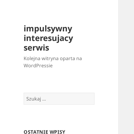
impulsywny
interesujacy
serwis
Kolejna witryna oparta na
WordPressie
Szukaj:
OSTATNIE WPISY