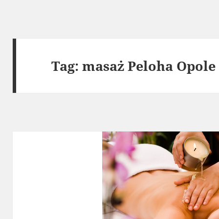
Tag:
masaż Peloha Opole