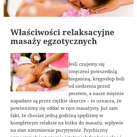
Właściwości relaksacyjne
masaży egzotycznych
Jeśli czujemy się
zmęczeni powszednią
bieganiną, kręgosłup boli
od siedzenia przed
pecetem, a nasze mięśnie
napadane są przez ciężkie skurcze – to oznacza, że
powinniśmy się oddać w ręce masażysty. Już sam
fakt, że chociaż jedną godziną spędzimy w
kompletnym relaksie na łóżku do masażu, wpływie
na stan niezmiernie pozytywnie. Psychiczny