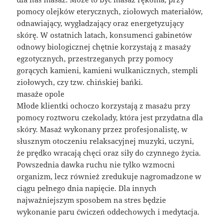
pomocy olejków eterycznych, ziołowych materiałów,
odnawiający, wygładzający oraz energetyzujący
skórę. W ostatnich latach, konsumenci gabinetów
odnowy biologicznej chętnie korzystają z masaży
egzotycznych, przestrzeganych przy pomocy
gorących kamieni, kamieni wulkanicznych, stempli
ziołowych, czy tzw. chińskiej bańki.
masaże opole
Młode klientki ochoczo korzystają z masażu przy
pomocy roztworu czekolady, która jest przydatna dla
skóry. Masaż wykonany przez profesjonalistę, w
słusznym otoczeniu relaksacyjnej muzyki, uczyni,
że prędko wracają chęci oraz siły do czynnego życia.
Powszednia dawka ruchu nie tylko wzmocni
organizm, lecz również zredukuje nagromadzone w
ciągu pełnego dnia napięcie. Dla innych
najważniejszym sposobem na stres będzie
wykonanie paru ćwiczeń oddechowych i medytacja.