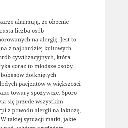
karze alarmują, że obecnie
rasta liczba osób
horowanych na alergię. Jest to
dna z najbardziej kultowych
orób cywilizacyjnych, która
tyka coraz to młodsze osoby.
k bobasów dotkniętych
łodych pacjentów w większości
ane towary spożywcze. Sporo
wia się przede wszystkim
pi z powodu alergii na laktozę,
 takiej sytuacji matki, jakie