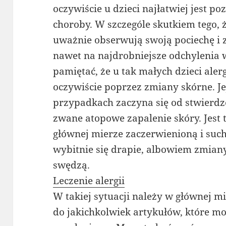
oczywiście u dzieci najłatwiej jest p
choroby. W szczególe skutkiem tego, 
uważnie obserwują swoją pociechę i 
nawet na najdrobniejsze odchylenia w
pamiętać, że u tak małych dzieci aler
oczywiście poprzez zmiany skórne. J
przypadkach zaczyna się od stwierdze
zwane atopowe zapalenie skóry. Jest 
głównej mierze zaczerwienioną i suc
wybitnie się drapie, albowiem zmian
swędzą.
Leczenie alergii
W takiej sytuacji należy w głównej m
do jakichkolwiek artykułów, które m