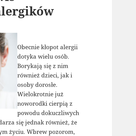
alergików
Obecnie kłopot alergii
dotyka wielu osób.
Borykają się z nim
również dzieci, jak i
osoby dorosłe.
Wielokrotnie już
noworodki cierpią z
powodu dokuczliwych
arza się jednak również, że
ałym życiu. Wbrew pozorom,