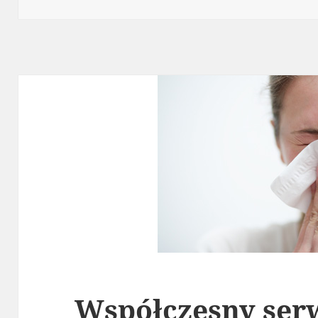
Współczesny ser