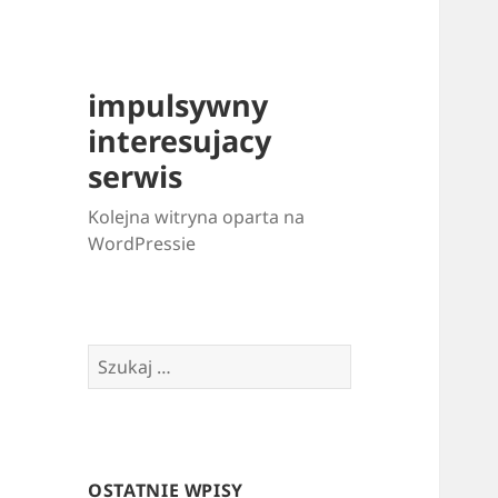
impulsywny
interesujacy
serwis
Kolejna witryna oparta na
WordPressie
Szukaj:
OSTATNIE WPISY