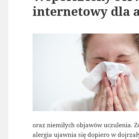
internetowy dla 
oraz niemiłych objawów uczulenia. Zd
alergia ujawnia się dopiero w dojrz