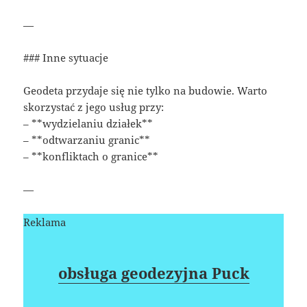
—
### Inne sytuacje
Geodeta przydaje się nie tylko na budowie. Warto
skorzystać z jego usług przy:
– **wydzielaniu działek**
– **odtwarzaniu granic**
– **konfliktach o granice**
—
Reklama
obsługa geodezyjna Puck