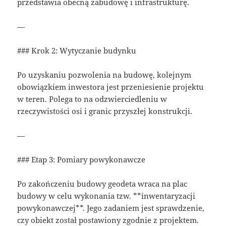
przedstawia obecną zabudowę i infrastrukturę.
—
### Krok 2: Wytyczanie budynku
Po uzyskaniu pozwolenia na budowę, kolejnym
obowiązkiem inwestora jest przeniesienie projektu
w teren. Polega to na odzwierciedleniu w
rzeczywistości osi i granic przyszłej konstrukcji.
—
### Etap 3: Pomiary powykonawcze
Po zakończeniu budowy geodeta wraca na plac
budowy w celu wykonania tzw. **inwentaryzacji
powykonawczej**. Jego zadaniem jest sprawdzenie,
czy obiekt został postawiony zgodnie z projektem.